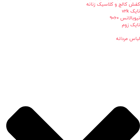
کفش کالج و کلاسیک زنانه
نایک v2k
نیوبالانس 9060
نایک زوم
لباس مردانه