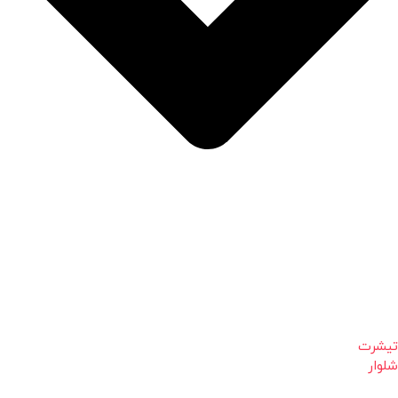
تیشرت
شلوار