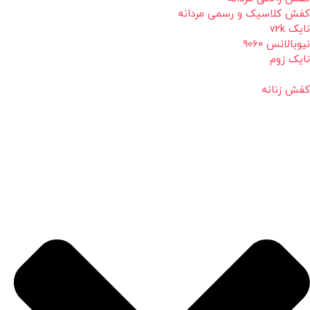
کفش کلاسیک و رسمی مردانه
نایک v2k
نیوبالانس 9060
نایک زوم
کفش زنانه