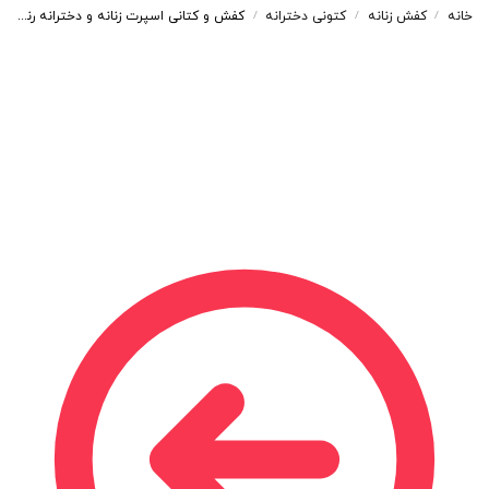
خانه
کفش زنانه
کتونی دخترانه
کفش و کتانی اسپرت زنانه و دخترانه رنگ طوسی یشمی کد M106
/
/
/