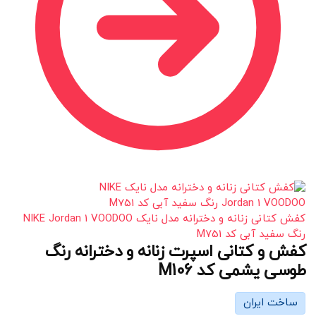
کفش کتانی زنانه و دخترانه مدل نایک NIKE Jordan 1 VOODOO
رنگ سفید آبی کد M751
کفش و کتانی اسپرت زنانه و دخترانه رنگ
طوسی یشمی کد M106
ساخت ایران