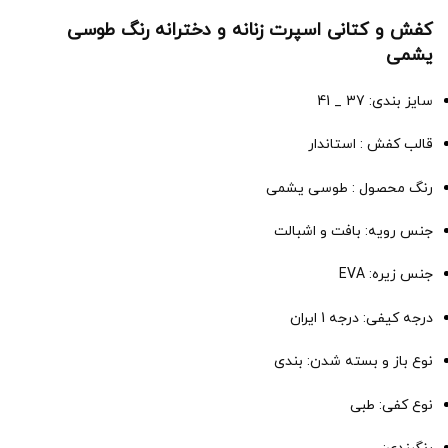
کفش و کتانی اسپرت زنانه و دخترانه رنگ طوسی
یشمی
سایز بندی: 37 _ 41
قالب کفش : استاندار
رنگ محصول : طوسی یشمی
جنس رویه: بافت و اشبالت
جنس زیره: EVA
درجه کیفی: درجه 1 ایران
نوع باز و بسته شدن: بندی
نوع کفی: طبی