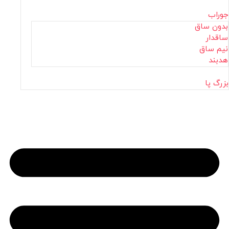
جوراب
بدون ساق
ساقدار
نیم ساق
هدبند
بزرگ پا