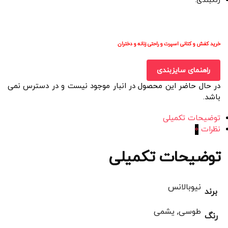
رنگبندی:
خرید کفش و کتانی اسپرت و راحتی زنانه و دختران
راهنمای سایزبندی
در حال حاضر این محصول در انبار موجود نیست و در دسترس نمی
باشد.
توضیحات تکمیلی
نظرات
0
توضیحات تکمیلی
نیوبالانس
برند
طوسی, یشمی
رنگ