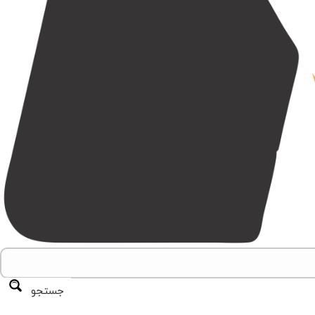
جستجو