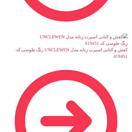
کفش و کتانی اسپرت زنانه مدل UNCLEWEN رنگ طوسی کد
419451