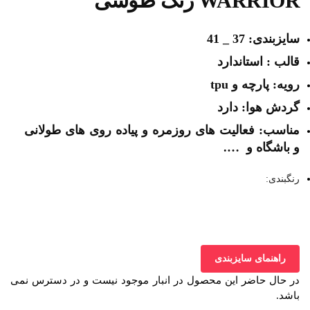
WARRIOR رنگ طوسی
سایزبندی: 37 _ 41
قالب : استاندارد
رویه: پارچه و tpu
گردش هوا: دارد
مناسب: فعالیت های روزمره و پیاده روی های طولانی
و باشگاه و ….
رنگبندی:
راهنمای سایزبندی
در حال حاضر این محصول در انبار موجود نیست و در دسترس نمی
باشد.