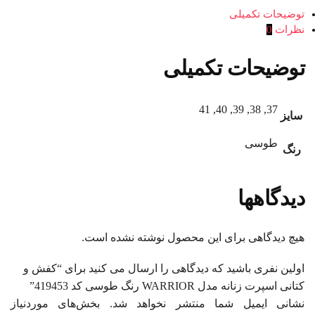
توضیحات تکمیلی
نظرات
0
توضیحات تکمیلی
37, 38, 39, 40, 41
سایز
طوسی
رنگ
دیدگاهها
هیچ دیدگاهی برای این محصول نوشته نشده است.
اولین نفری باشید که دیدگاهی را ارسال می کنید برای “کفش و
کتانی اسپرت زنانه مدل WARRIOR رنگ طوسی کد 419453”
نشانی ایمیل شما منتشر نخواهد شد.
بخش‌های موردنیاز