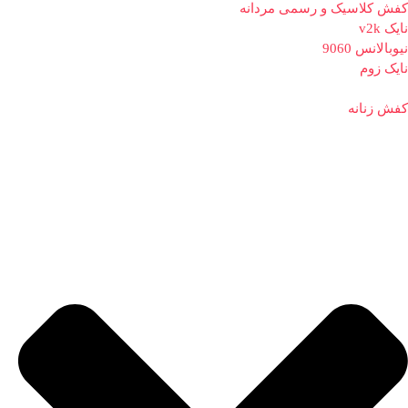
کفش کلاسیک و رسمی مردانه
نایک v2k
نیوبالانس 9060
نایک زوم
کفش زنانه