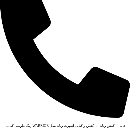
خانه
کفش زنانه
کفش و کتانی اسپرت زنانه مدل WARRIOR رنگ طوسی کد 419453
/
/