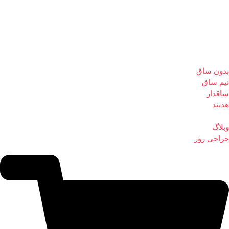
بدون ساق
نیم ساق
ساقدار
هدبند
وبلاگ
حراجی روز