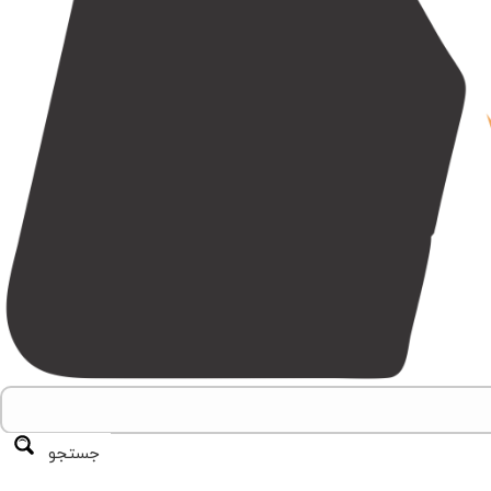
جستجو