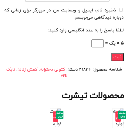
ذخیره نام، ایمیل و وبسایت من در مرورگر برای زمانی که
دوباره دیدگاهی می‌نویسم.
لطفا پاسخ را به عدد انگلیسی وارد کنید:
5 × یک =
شناسه محصول:
41834
دسته:
کتونی دخترانه
,
کفش زنانه
,
نایک
v2k
محصولات تیشرت
ساخت
ساخت
-3
-3
ایران
ایران
2%
2%