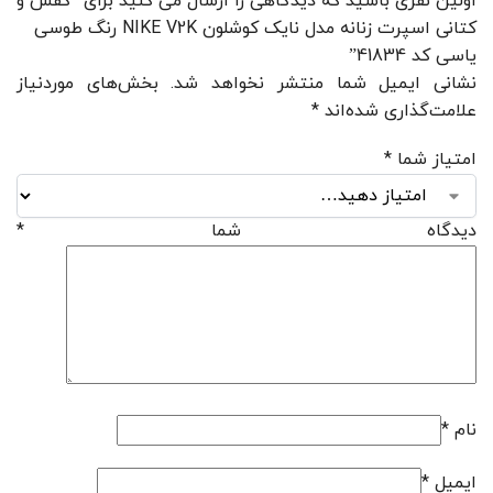
اولین نفری باشید که دیدگاهی را ارسال می کنید برای “کفش و
کتانی اسپرت زنانه مدل نایک کوشلون NIKE V2K رنگ طوسی
یاسی کد 41834”
نشانی ایمیل شما منتشر نخواهد شد.
بخش‌های موردنیاز
علامت‌گذاری شده‌اند
*
امتیاز شما
*
دیدگاه شما
*
نام
*
ایمیل
*