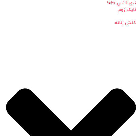
نیوبالانس 9060
نایک زوم
کفش زنانه