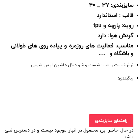
سایزبندی: 37 _ 40
قالب : استاندارد
رویه: پارچه و tpu
گردش هوا: دارد
مناسب: فعالیت های روزمره و پیاده روی های طولانی
و باشگاه و ….
نوغ شست و شو : شست و شو داخل ماشین لباس شویی
رنگبندی:
راهنمای سایزبندی
در حال حاضر این محصول در انبار موجود نیست و در دسترس نمی
باشد.