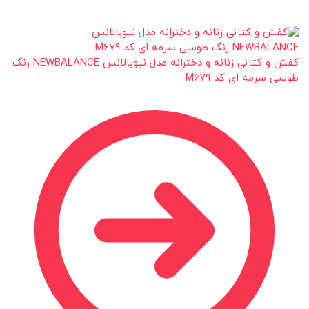
کفش و کتانی زنانه و دخترانه مدل نیوبالانس NEWBALANCE رنگ
طوسی سرمه ای کد M679