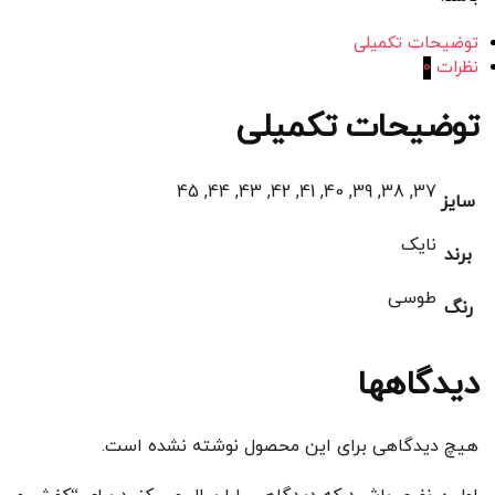
توضیحات تکمیلی
نظرات
0
توضیحات تکمیلی
37, 38, 39, 40, 41, 42, 43, 44, 45
سایز
نایک
برند
طوسی
رنگ
دیدگاهها
هیچ دیدگاهی برای این محصول نوشته نشده است.