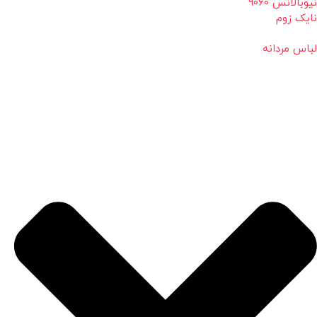
نیوبالانس 9060
نایک زوم
لباس مردانه