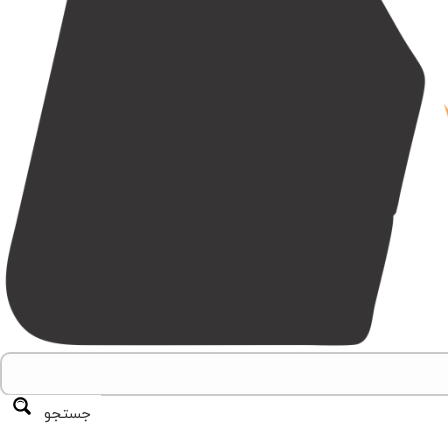
جستجو