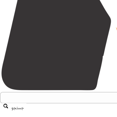
جستجو