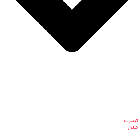
تیشرت
شلوار