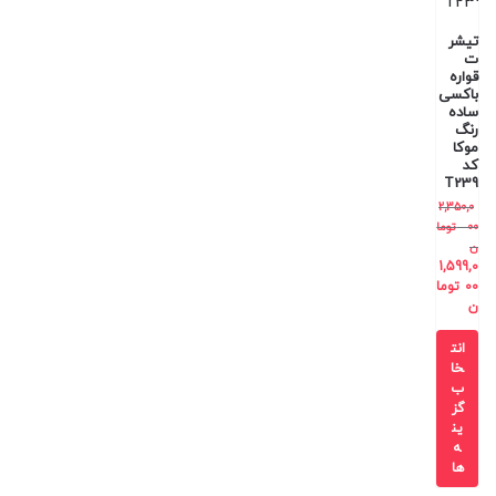
تیشر
ت
قواره
باکسی
ساده
رنگ
موکا
کد
T239
2,350,0
00
توما
ن
1,599,0
00
توما
ن
انت
خا
ب
گز
ین
ه
ها