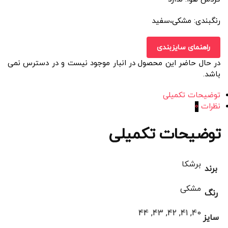
رنگبندی: مشکی،سفید
راهنمای سایزبندی
در حال حاضر این محصول در انبار موجود نیست و در دسترس نمی
باشد.
توضیحات تکمیلی
نظرات
0
توضیحات تکمیلی
برشکا
برند
مشکی
رنگ
40, 41, 42, 43, 44
سایز