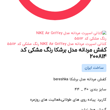
کتانی اسپرت مردانه مدل NIKE Air Griffey رنگ مشکی کد 55112
کفش مردانه مدل برشکا رنگ مشکی کد
200814
ساخت ایران
کفش مردانه مدل برشکا bereshka
سایز بندی: 40 _ 44
کاربرد: پیاده روی های طولانی،فعالیت های روزمره
گردش هوا: ندارد