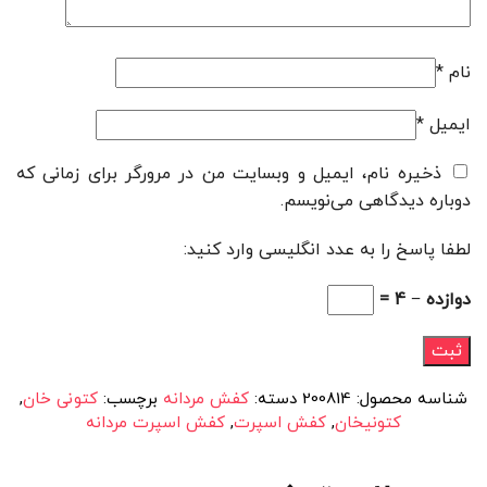
نام
*
ایمیل
*
ذخیره نام، ایمیل و وبسایت من در مرورگر برای زمانی که
دوباره دیدگاهی می‌نویسم.
لطفا پاسخ را به عدد انگلیسی وارد کنید:
دوازده − 4 =
شناسه محصول:
200814
دسته:
کفش مردانه
برچسب:
کتونی خان
,
کتونیخان
,
کفش اسپرت
,
کفش اسپرت مردانه