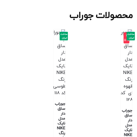
محصولات جوراب
ساخت
ساخت
-3
ایران
ایران
5%
جوراب
ساق
جوراب
دار
ساق
مدل
دار
نایک
مدل
NIKE
نایک
رنگ
NIKE