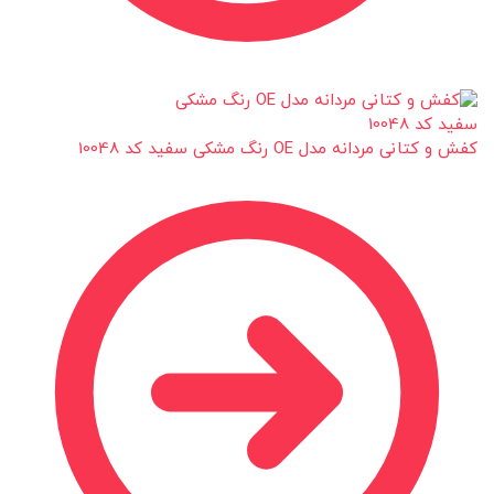
کفش و کتانی مردانه مدل OE رنگ مشکی سفید کد 10048