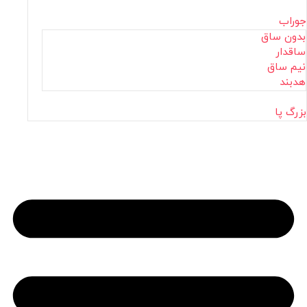
جوراب
بدون ساق
ساقدار
نیم ساق
هدبند
بزرگ پا