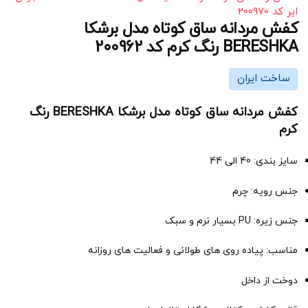
ایر کد 200970
کفش مردانه ساق کوتاه مدل برشکا
BERESHKA رنگ کرم کد 200962
ساخت ایران
کفش مردانه ساق کوتاه مدل برشکا BERESHKA رنگ
کرم
سایز بندی: 40 الی 44
جنس رویه: چرم
جنس زیره: PU بسیار نرم و سبک
مناسب: پیاده روی های طولانی و فعالیت های روزانه
دوخت از داخل