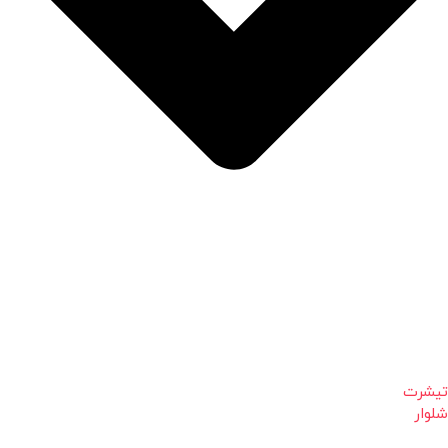
تیشرت
شلوار