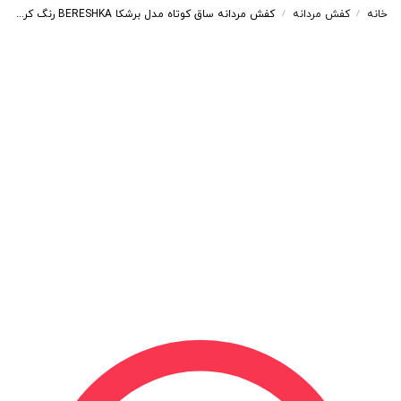
خانه
کفش مردانه
کفش مردانه ساق کوتاه مدل برشکا BERESHKA رنگ کرم کد 200962
/
/