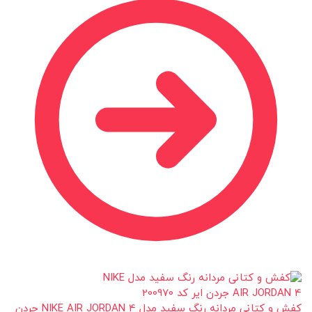
کفش و کتانی مردانه رنگ سفید مدل NIKE AIR JORDAN 4 جردن