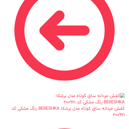
کفش مردانه ساق کوتاه مدل برشکا BERESHKA رنگ مشکی کد
200961