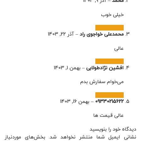
محمد
–
آذر 9, 1403
خیلی خوب
محمدعلی خواجوی راد
–
آذر 22, 1403
عالی
افشین نژادطولابی
–
بهمن 1, 1403
می‌خوام سفارش بدم
09330215622
–
بهمن 16, 1403
عالی قیمت ها
دیدگاه خود را بنویسید
نشانی ایمیل شما منتشر نخواهد شد.
بخش‌های موردنیاز