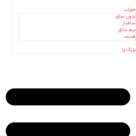
جوراب
بدون ساق
ساقدار
نیم ساق
هدبند
بزرگ پا