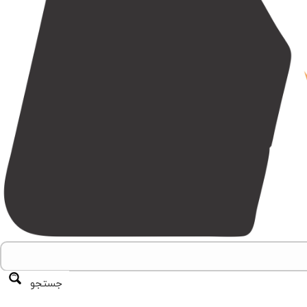
جستجو