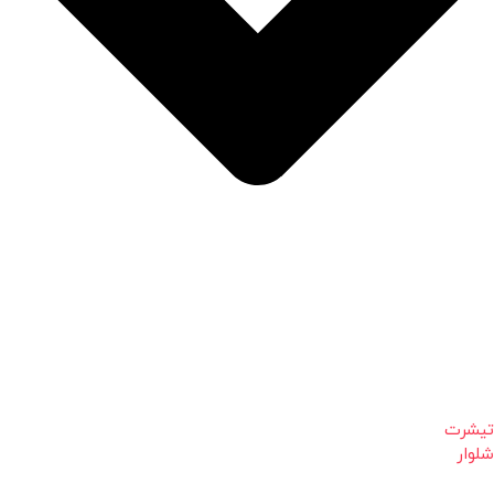
تیشرت
شلوار