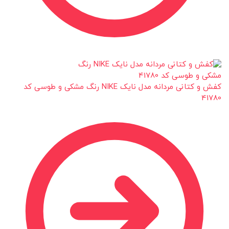
کفش و کتانی مردانه مدل نایک NIKE رنگ مشکی و طوسی کد
41780