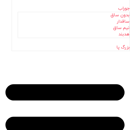
جوراب
بدون ساق
ساقدار
نیم ساق
هدبند
بزرگ پا