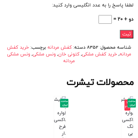
لطفا پاسخ را به عدد انگلیسی وارد کنید:
دو + 20 =
شناسه محصول:
8352
دسته:
کفش مردانه
برچسب:
خرید کفش
مردانه
,
خرید کفش مشکی
,
کتونی خان
,
ونس مشکی
,
ونس مشکی
مردانه
محصولات تیشرت
ساخت
ساخت
-3
ایران
ایران
2%