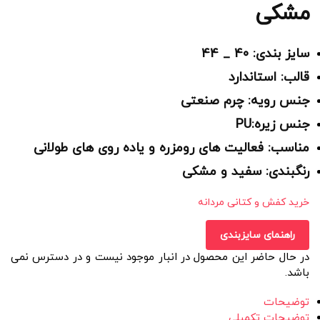
مشکی
سایز بندی: 40 _ 44
قالب: استاندارد
جنس رویه: چرم صنعتی
جنس زیره:PU
مناسب: فعالیت های رومزره و یاده روی های طولانی
رنگبندی: سفید و مشکی
خرید کفش و کتانی مردانه
راهنمای سایزبندی
در حال حاضر این محصول در انبار موجود نیست و در دسترس نمی
باشد.
توضیحات
توضیحات تکمیلی