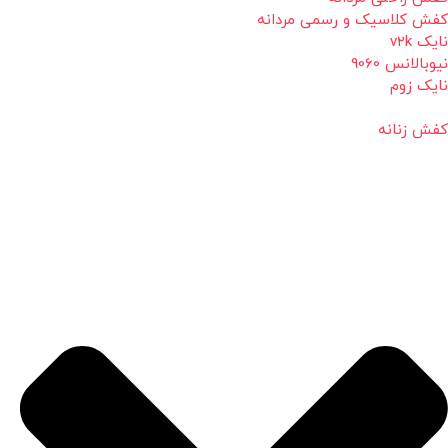
کفش کلاسیک و رسمی مردانه
نایک v2k
نیوبالانس 9060
نایک زوم
کفش زنانه