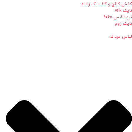
کفش کالج و کلاسیک زنانه
نایک v2k
نیوبالانس 9060
نایک زوم
لباس مردانه