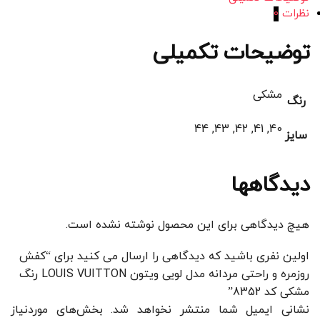
نظرات
0
توضیحات تکمیلی
مشکی
رنگ
40, 41, 42, 43, 44
سایز
دیدگاهها
هیچ دیدگاهی برای این محصول نوشته نشده است.
اولین نفری باشید که دیدگاهی را ارسال می کنید برای “کفش
روزمره و راحتی مردانه مدل لویی ویتون LOUIS VUITTON رنگ
مشکی کد 8352”
نشانی ایمیل شما منتشر نخواهد شد.
بخش‌های موردنیاز