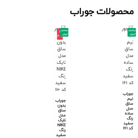
محصولات جوراب
ساخت
ساخت
-2
ایران
ایران
4%
جوراب
نیم
جوراب
ساق
بدون
مدل
ساق
ساده
مدل
رنگ
نایک
سفید
NIKE
کد 161
رنگ
سفید