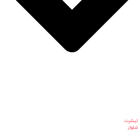
تیشرت
شلوار