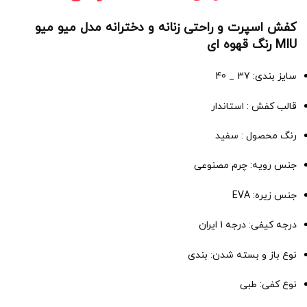
کفش اسپرت و راحتی زنانه و دخترانه مدل میو میو
MIU رنگ قهوه ای
سایز بندی: 37 _ 40
قالب کفش : استاندار
رنگ محصول : سفید
جنس رویه: چرم مصنوعی
جنس زیره: EVA
درجه کیفی: درجه 1 ایران
نوع باز و بسته شدن: بندی
نوع کفی: طبی