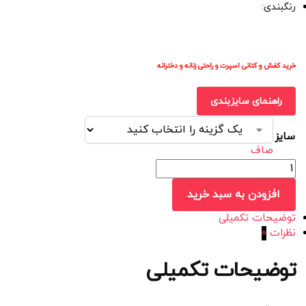
رنگبندی:
خرید کفش و کتانی اسپرت و راحتی زنانه و دخترانه
راهنمای سایزبندی
سایز
صاف
افزودن به سبد خرید
توضیحات تکمیلی
نظرات
0
توضیحات تکمیلی