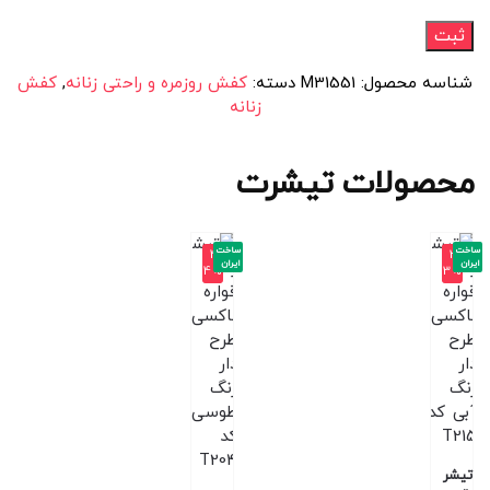
شناسه محصول:
M31551
دسته:
کفش روزمره و راحتی زنانه
,
کفش
زنانه
محصولات تیشرت
ساخت
ساخت
-4
-3
ایران
ایران
4%
3%
تیشر