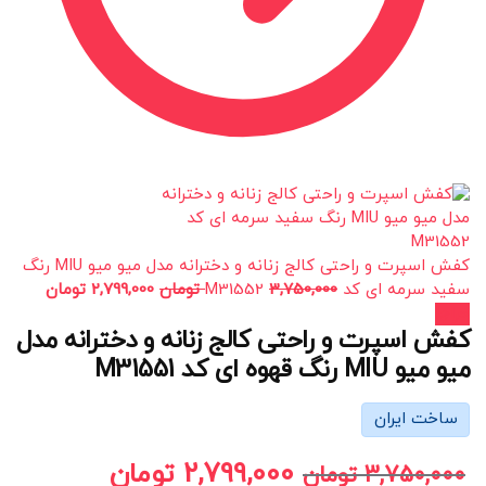
کفش اسپرت و راحتی کالج زنانه و دخترانه مدل میو میو MIU رنگ
سفید سرمه ای کد M31552
3,750,000
تومان
2,799,000
تومان
حراج!
کفش اسپرت و راحتی کالج زنانه و دخترانه مدل
میو میو MIU رنگ قهوه ای کد M31551
ساخت ایران
2,799,000
تومان
3,750,000
تومان