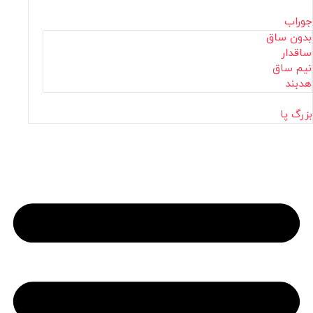
جوراب
بدون ساق
ساقدار
نیم ساق
هدبند
بزرگ پا