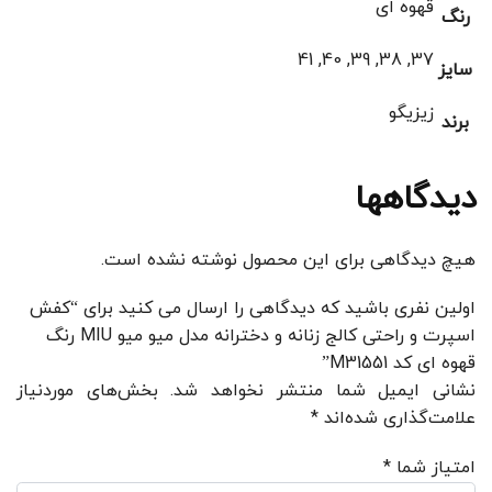
قهوه ای
رنگ
37, 38, 39, 40, 41
سایز
زیزیگو
برند
دیدگاهها
هیچ دیدگاهی برای این محصول نوشته نشده است.
اولین نفری باشید که دیدگاهی را ارسال می کنید برای “کفش
اسپرت و راحتی کالج زنانه و دخترانه مدل میو میو MIU رنگ
قهوه ای کد M31551”
نشانی ایمیل شما منتشر نخواهد شد.
بخش‌های موردنیاز
علامت‌گذاری شده‌اند
*
امتیاز شما
*