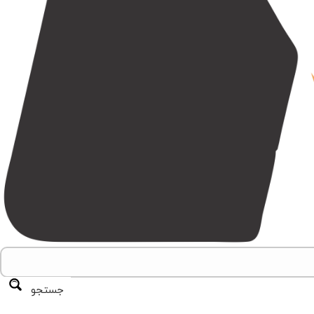
جستجو