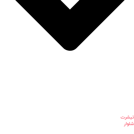
تیشرت
شلوار