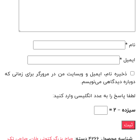
نام
*
ایمیل
*
ذخیره نام، ایمیل و وبسایت من در مرورگر برای زمانی که
دوباره دیدگاهی می‌نویسم.
لطفا پاسخ را به عدد انگلیسی وارد کنید:
سیزده − 2 =
شناسه محصول:
4266
دسته:
حراج بزرگ کتونی خان
,
حراجی تک