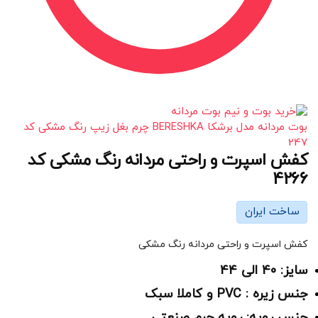
بوت مردانه مدل برشکا BERESHKA چرم بغل زیپ رنگ مشکی کد
247
کفش اسپرت و راحتی مردانه رنگ مشکی کد
4266
ساخت ایران
کفش اسپرت و راحتی مردانه رنگ مشکی
سایز: 40 الی 44
جنس زیره : PVC و کاملا سبک
جنس رویه: رویه چرم صنعتی