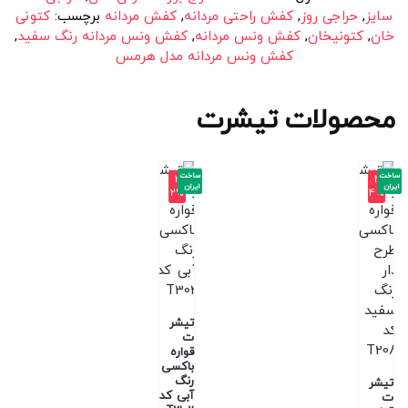
سایز
,
حراجی روز
,
کفش راحتی مردانه
,
کفش مردانه
برچسب:
کتونی
خان
,
کتونیخان
,
کفش ونس مردانه
,
کفش ونس مردانه رنگ سفید
,
کفش ونس مردانه مدل هرمس
محصولات تیشرت
ساخت
ساخت
-3
-4
ایران
ایران
2%
4%
تیشر
ت
قواره
باکسی
رنگ
تیشر
آبی کد
ت