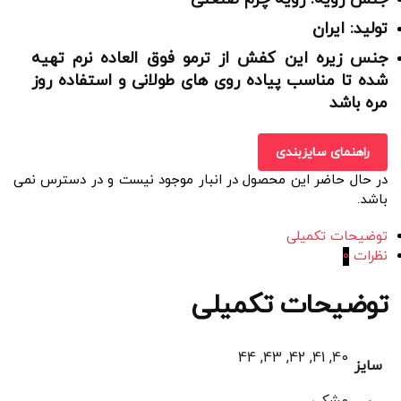
تولید: ایران
جنس زیره این کفش از ترمو فوق العاده نرم تهیه
شده تا مناسب پیاده روی های طولانی و استفاده روز
مره باشد
راهنمای سایزبندی
در حال حاضر این محصول در انبار موجود نیست و در دسترس نمی
باشد.
توضیحات تکمیلی
نظرات
0
توضیحات تکمیلی
40, 41, 42, 43, 44
سایز