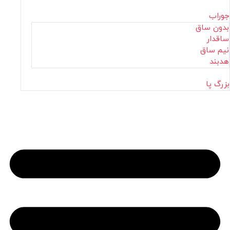
جوراب
بدون ساق
ساقدار
نیم ساق
هدبند
بزرگ پا