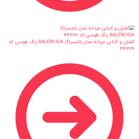
کفش و کتانی مردانه مدل بالنسیاگا BALENCIGA رنگ طوسی کد
44326