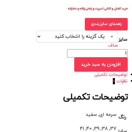
خرید کفش و کتانی اسپرت و راحتی زنانه و دخترانه
راهنمای سایزبندی
سایز
صاف
افزودن به سبد خرید
توضیحات تکمیلی
نظرات
0
توضیحات تکمیلی
سرمه ای, سفید
رنگ
37, 38, 39, 40, 41
سایز