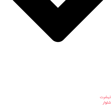
تیشرت
شلوار