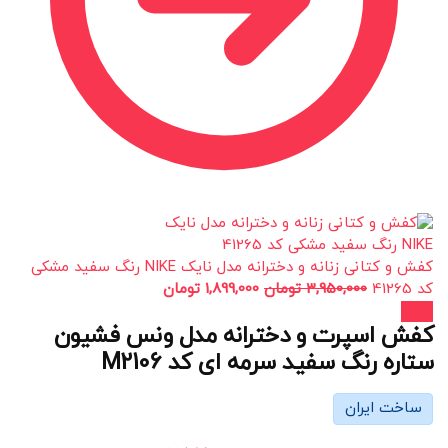
کفش و کتانی زنانه و دخترانه مدل نایک NIKE رنگ سفید مشکی
کد 41265
3,950,000
تومان
1,899,000
تومان
حراج!
کفش اسپرت و دخترانه مدل ونس فشیون
ستاره رنگ سفید سرمه ای کد M2106
ساخت ایران