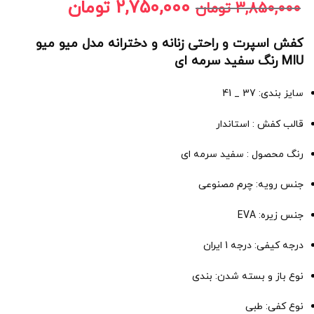
2,750,000
تومان
3,850,000
تومان
کفش اسپرت و راحتی زنانه و دخترانه مدل میو میو
MIU رنگ سفید سرمه ای
سایز بندی: 37 _ 41
قالب کفش : استاندار
رنگ محصول : سفید سرمه ای
جنس رویه: چرم مصنوعی
جنس زیره: EVA
درجه کیفی: درجه 1 ایران
نوع باز و بسته شدن: بندی
نوع کفی: طبی