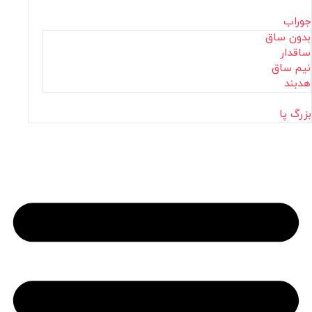
جوراب
بدون ساق
ساقدار
نیم ساق
هدبند
بزرگ پا