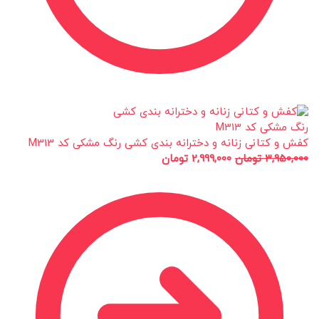
کفش و کتانی زنانه و دخترانه بندی کشی رنگ مشکی کد M313
3,950,000
تومان
2,999,000
تومان