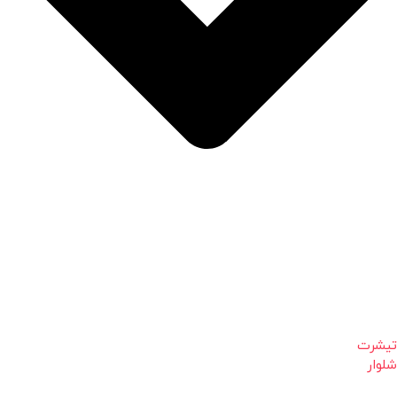
تیشرت
شلوار