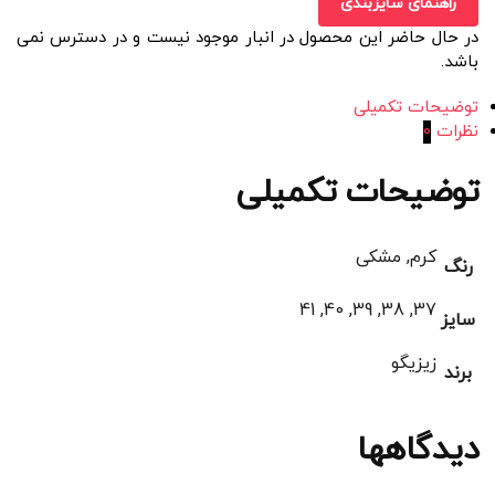
راهنمای سایزبندی
در حال حاضر این محصول در انبار موجود نیست و در دسترس نمی
باشد.
توضیحات تکمیلی
نظرات
0
توضیحات تکمیلی
کرم, مشکی
رنگ
37, 38, 39, 40, 41
سایز
زیزیگو
برند
دیدگاهها