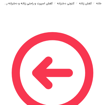
خانه
کفش زنانه
کتونی دخترانه
کفش اسپرت و راحتی زنانه و دخترانه رنگ مشکی کرم کد M146
/
/
/