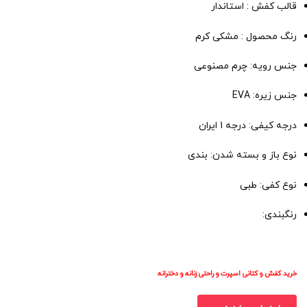
قالب کفش : استاندار
رنگ محصول : مشکی کرم
جنس رویه: چرم مصنوعی
جنس زیره: EVA
درجه کیفی: درجه 1 ایران
نوع باز و بسته شدن: بندی
نوع کفی: طبی
رنگبندی:
خرید کفش و کتانی اسپرت و راحتی زنانه و دخترانه