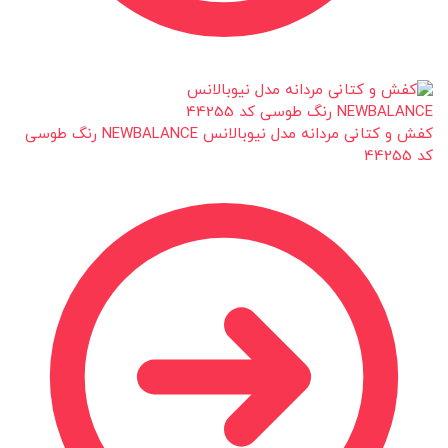
کفش و کتانی مردانه مدل نیوبالانس NEWBALANCE رنگ طوسی
کد 44255