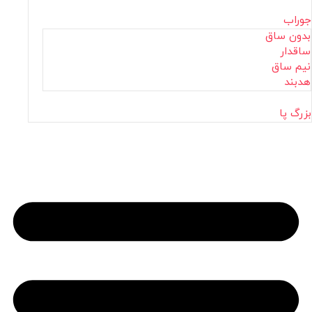
جوراب
بدون ساق
ساقدار
نیم ساق
هدبند
بزرگ پا