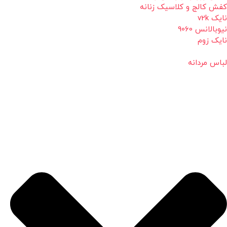
کفش کالج و کلاسیک زنانه
نایک v2k
نیوبالانس 9060
نایک زوم
لباس مردانه