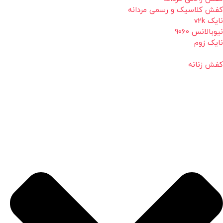
کفش کلاسیک و رسمی مردانه
نایک v2k
نیوبالانس 9060
نایک زوم
کفش زنانه