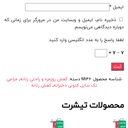
ایمیل
*
ذخیره نام، ایمیل و وبسایت من در مرورگر برای زمانی که
دوباره دیدگاهی می‌نویسم.
لطفا پاسخ را به عدد انگلیسی وارد کنید:
7 − 7 =
شناسه محصول:
M146
دسته:
کفش روزمره و راحتی زنانه
,
حراجی
تک سایز
,
کتونی دخترانه
,
کفش زنانه
محصولات تیشرت
ساخت
ساخت
-5
-4
ایران
ایران