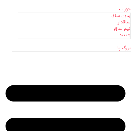
جوراب
بدون ساق
ساقدار
نیم ساق
هدبند
بزرگ پا