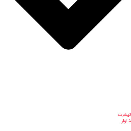
تیشرت
شلوار