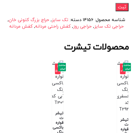
شناسه محصول:
14156
دسته:
تک سایز
,
حراج بزرگ کتونی خان
,
حراجی تک سایز
,
حراجی روز
,
کفش راحتی مردانه
,
کفش مردانه
محصولات تیشرت
ساخت
ساخت
-4
-4
ایران
ایران
5%
0%
تیشر
ت
تیشر
قواره
ت
باکسی
قواره
رنگ