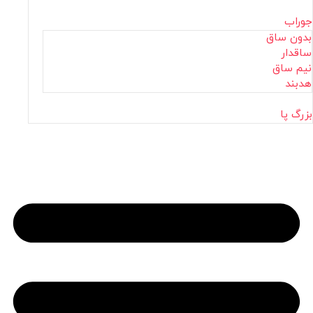
جوراب
بدون ساق
ساقدار
نیم ساق
هدبند
بزرگ پا