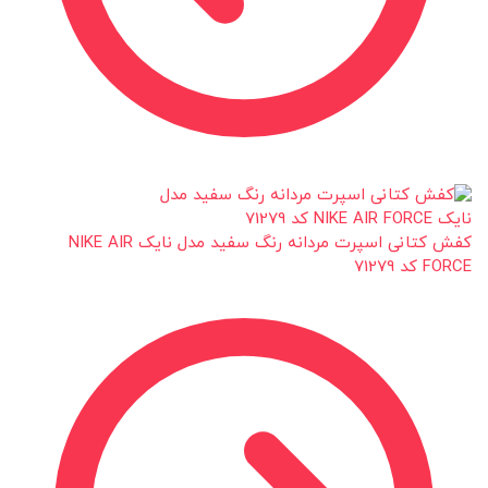
کفش کتانی اسپرت مردانه رنگ سفید مدل نایک NIKE AIR
FORCE کد 71279