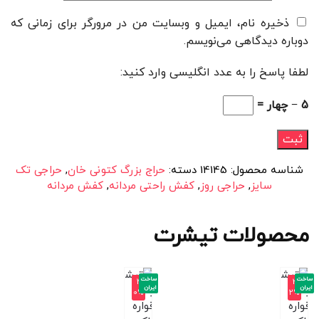
ذخیره نام، ایمیل و وبسایت من در مرورگر برای زمانی که
دوباره دیدگاهی می‌نویسم.
لطفا پاسخ را به عدد انگلیسی وارد کنید:
5 − چهار =
شناسه محصول:
14145
دسته:
حراج بزرگ کتونی خان
,
حراجی تک
سایز
,
حراجی روز
,
کفش راحتی مردانه
,
کفش مردانه
محصولات تیشرت
ساخت
ساخت
-4
-3
ایران
ایران
0%
2%