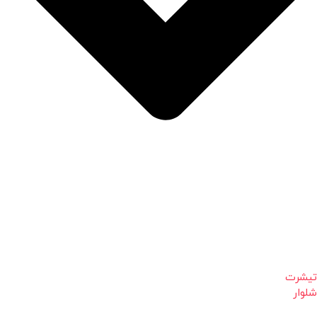
تیشرت
شلوار