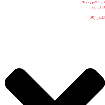
نیوبالانس 9060
نایک زوم
کفش زنانه