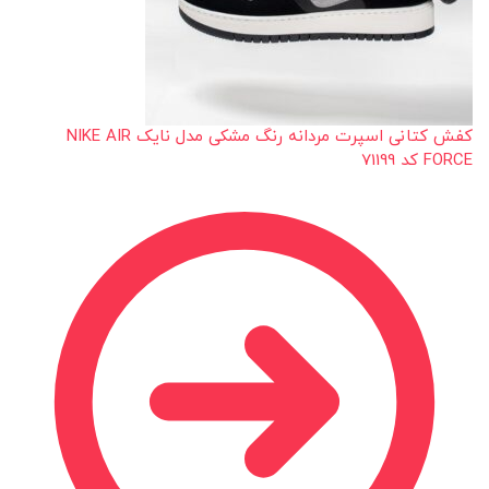
کفش کتانی اسپرت مردانه رنگ مشکی مدل نایک NIKE AIR
FORCE کد 71199