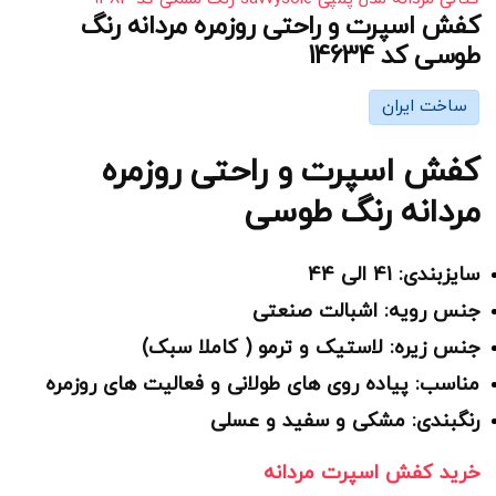
کفش اسپرت و راحتی روزمره مردانه رنگ
طوسی کد 14634
ساخت ایران
کفش اسپرت و راحتی روزمره
مردانه رنگ طوسی
سایزبندی: 41 الی 44
جنس رویه: اشبالت صنعتی
جنس زیره: لاستیک و ترمو ( کاملا سبک)
مناسب: پیاده روی های طولانی و فعالیت های روزمره
رنگبندی: مشکی و سفید و عسلی
خرید کفش اسپرت مردانه