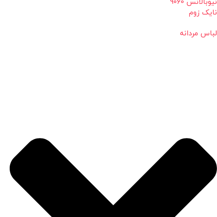
نیوبالانس 9060
نایک زوم
لباس مردانه