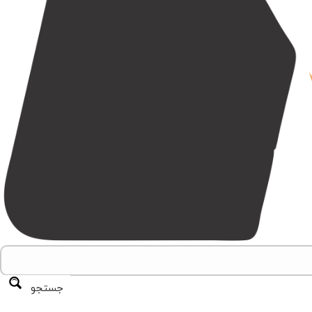
جستجو