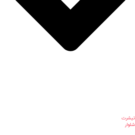
تیشرت
شلوار