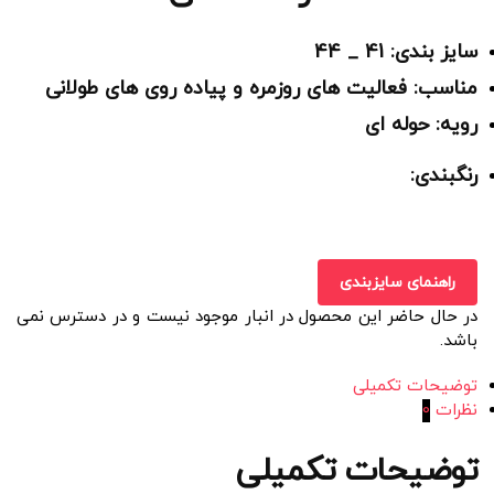
سایز بندی: 41 _ 44
مناسب: فعالیت های روزمره و پیاده روی های طولانی
رویه: حوله ای
رنگبندی:
راهنمای سایزبندی
در حال حاضر این محصول در انبار موجود نیست و در دسترس نمی
باشد.
توضیحات تکمیلی
نظرات
0
توضیحات تکمیلی