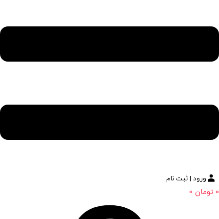
ورود | ثبت نام
0
تومان
0