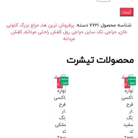
شناسه محصول:
7721
دسته:
پرفروش ترین ها
,
حراج بزرگ کتونی
خان
,
حراجی تک سایز
,
حراجی روز
,
کفش راحتی مردانه
,
کفش
مردانه
محصولات تیشرت
ساخت
ساخت
-4
-3
ایران
ایران
4%
3%