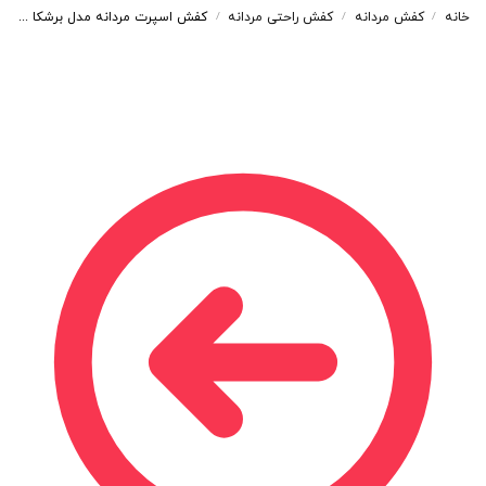
خانه
کفش مردانه
کفش راحتی مردانه
کفش اسپرت مردانه مدل برشکا BERESHKA رنگ مشکی کد 7721
/
/
/