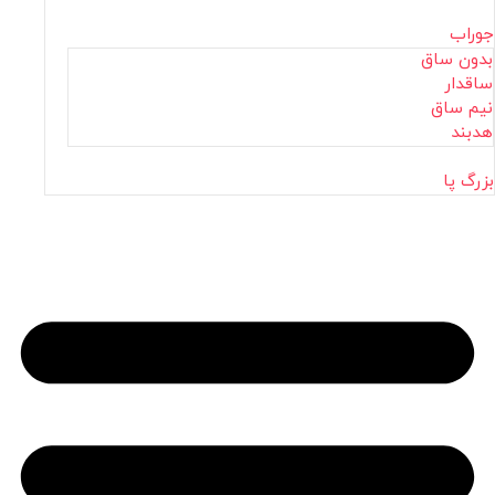
جوراب
بدون ساق
ساقدار
نیم ساق
هدبند
بزرگ پا