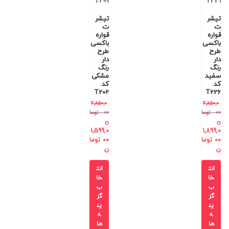
تیشر
تیشر
ت
ت
قواره
قواره
باکسی
باکسی
طرح
طرح
دار
دار
رنگ
رنگ
سفید
مشکی
کد
کد
T202
T226
2,850,0
2,850,0
00
توما
00
توما
ن
ن
1,599,0
1,899,0
00
توما
00
توما
ن
ن
انت
انت
خا
خا
ب
ب
گز
گز
ین
ین
ه
ه
ها
ها