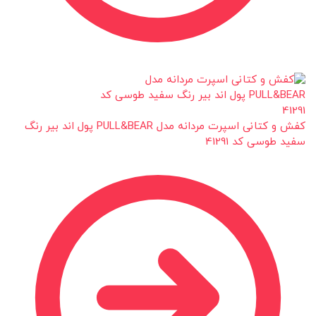
کفش و کتانی اسپرت مردانه مدل PULL&BEAR پول اند بیر رنگ
سفید طوسی کد 41291