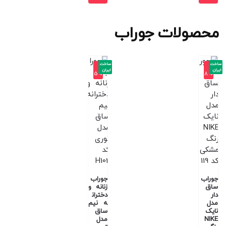
محصولات جوراب
ساخت
ساخت
-1
-1
ایران
ایران
5%
8%
جوراب
جوراب
ساق
زنانه و
دار
دختران
مدل
ه نیم
نایک
ساق
NIKE
مدل