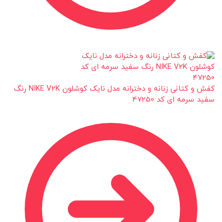
کفش و کتانی زنانه و دخترانه مدل نایک کوشلون NIKE V2K رنگ
سفید سرمه ای کد 47250