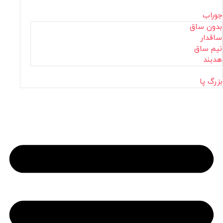
جوراب
بدون ساق
ساقدار
نیم ساق
هدبند
بزرگ پا