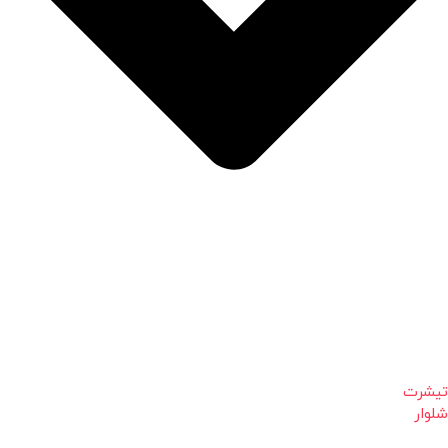
تیشرت
شلوار