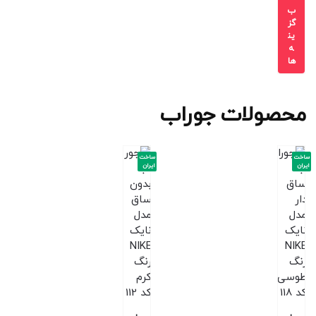
ب
گز
ین
ه
ها
محصولات جوراب
ساخت
ساخت
ایران
ایران