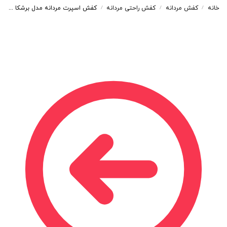
خانه
کفش مردانه
کفش راحتی مردانه
کفش اسپرت مردانه مدل برشکا BERESHKA رنگ سفید کد 7720
/
/
/