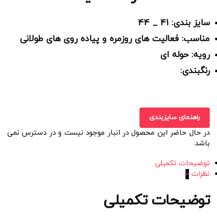
سایز بندی: 41 _ 44
مناسب: فعالیت های روزمره و پیاده روی های طولانی
رویه: حوله ای
رنگبندی:
راهنمای سایزبندی
در حال حاضر این محصول در انبار موجود نیست و در دسترس نمی
باشد.
توضیحات تکمیلی
نظرات
0
توضیحات تکمیلی