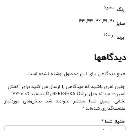
سفید
رنگ
40, 41, 42, 43, 44
سایز
برشکا
برند
دیدگاهها
هیچ دیدگاهی برای این محصول نوشته نشده است.
اولین نفری باشید که دیدگاهی را ارسال می کنید برای “کفش
اسپرت مردانه مدل برشکا BERESHKA رنگ سفید کد 7720”
نشانی ایمیل شما منتشر نخواهد شد.
بخش‌های موردنیاز
علامت‌گذاری شده‌اند
*
امتیاز شما
*