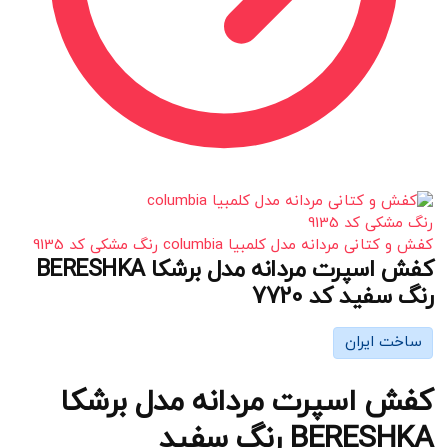
کفش و کتانی مردانه مدل کلمبیا columbia رنگ مشکی کد 9135
کفش اسپرت مردانه مدل برشکا BERESHKA
رنگ سفید کد 7720
ساخت ایران
کفش اسپرت مردانه مدل برشکا
BERESHKA رنگ سفید