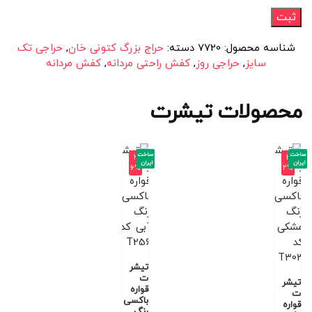
شناسه محصول:
7720
دسته:
حراج بزرگ کتونی خان
,
حراجی تک
سایز
,
حراجی روز
,
کفش راحتی مردانه
,
کفش مردانه
محصولات تیشرت
ساخت
ساخت
-3
-3
ایران
ایران
6%
2%
تیشر
ت
تیشر
قواره
ت
باکسی
قواره
رنگ