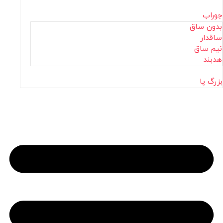
جوراب
بدون ساق
ساقدار
نیم ساق
هدبند
بزرگ پا