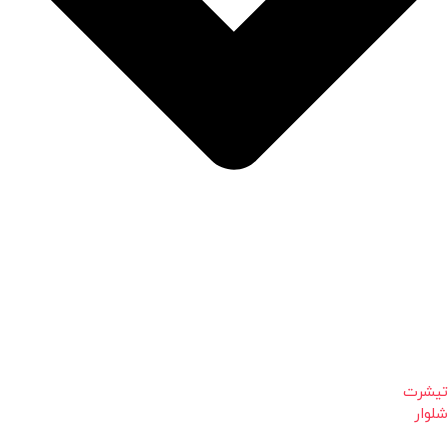
تیشرت
شلوار