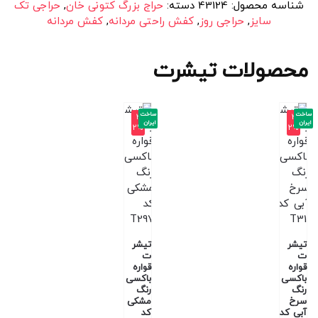
شناسه محصول:
43124
دسته:
حراج بزرگ کتونی خان
,
حراجی تک
سایز
,
حراجی روز
,
کفش راحتی مردانه
,
کفش مردانه
محصولات تیشرت
ساخت
ساخت
-3
-3
ایران
ایران
2%
2%
تیشر
تیشر
ت
ت
قواره
قواره
باکسی
باکسی
رنگ
رنگ
سرخ
مشکی
آبی کد
کد