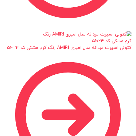
کتونی اسپرت مردانه مدل امیری AMIRI رنگ کرم مشکی کد 51024