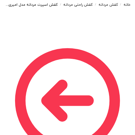
خانه
کفش مردانه
کفش راحتی مردانه
کفش اسپرت مردانه مدل امیری AMIRI رنگ مشکی طوسی کد 43124
/
/
/