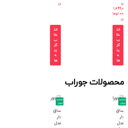
ن
ن
1,899,0
00
توما
ن
انت
انت
خا
خا
ب
ب
گز
گز
ین
ین
ه
ه
ها
ها
محصولات جوراب
ساخت
ساخت
ایران
ایران