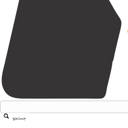
جستجو