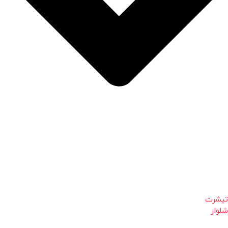
تیشرت
شلوار