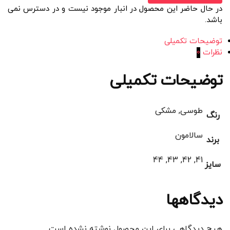
در حال حاضر این محصول در انبار موجود نیست و در دسترس نمی
باشد.
توضیحات تکمیلی
نظرات
0
توضیحات تکمیلی
طوسی, مشکی
رنگ
سالامون
برند
41, 42, 43, 44
سایز
دیدگاهها
هیچ دیدگاهی برای این محصول نوشته نشده است.