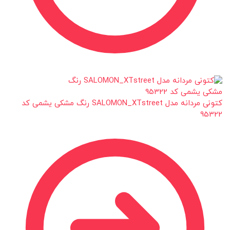
کتونی مردانه مدل SALOMON_XTstreet رنگ مشکی یشمی کد
95322