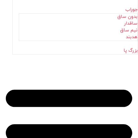
جوراب
بدون ساق
ساقدار
نیم ساق
هدبند
بزرگ پا