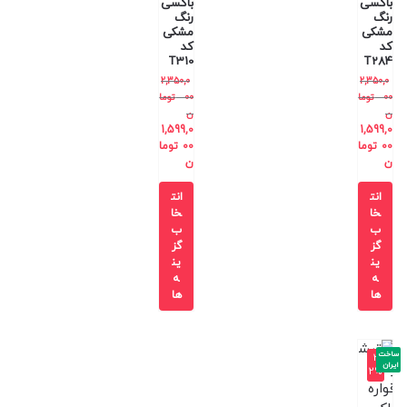
باکسی
باکسی
رنگ
رنگ
مشکی
مشکی
کد
کد
T310
T284
2,350,0
2,350,0
00
توما
00
توما
ن
ن
1,599,0
1,599,0
00
توما
00
توما
ن
ن
انت
انت
خا
خا
ب
ب
گز
گز
ین
ین
ه
ه
ها
ها
ساخت
-3
ایران
2%