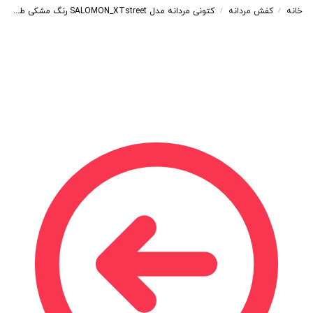
خانه
کفش مردانه
کتونی مردانه مدل SALOMON_XTstreet رنگ مشکی طوسی کد 95323
/
/