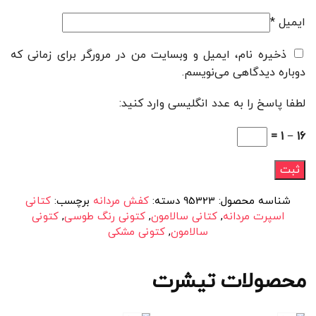
ایمیل
*
ذخیره نام، ایمیل و وبسایت من در مرورگر برای زمانی که
دوباره دیدگاهی می‌نویسم.
لطفا پاسخ را به عدد انگلیسی وارد کنید:
16 − 1 =
شناسه محصول:
95323
دسته:
کفش مردانه
برچسب:
کتانی
اسپرت مردانه
,
کتانی سالامون
,
کتونی رنگ طوسی
,
کتونی
سالامون
,
کتونی مشکی
محصولات تیشرت