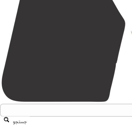
جستجو