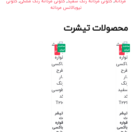
مردانه
,
کتونی مردانه رنگ سفید
,
کتونی مردانه رنگ مشکی
,
کتونی
نیوبالانس مردانه
محصولات تیشرت
ساخت
ساخت
-3
-3
ایران
ایران
3%
3%
تیشر
تیشر
ت
ت
قواره
قواره
باکسی
باکسی