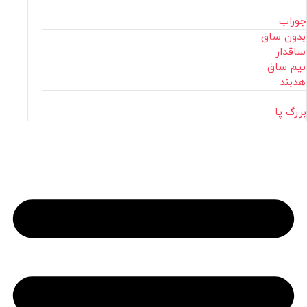
جوراب
بدون ساق
ساقدار
نیم ساق
هدبند
بزرگ پا