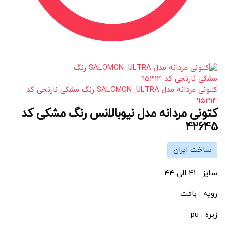
کتونی مردانه مدل SALOMON_ULTRA رنگ مشکی نارنجی کد
95314
کتونی مردانه مدل نیوبالانس رنگ مشکی کد
42645
ساخت ایران
سایز : 41 الی 44
رویه : بافت
زیره : pu