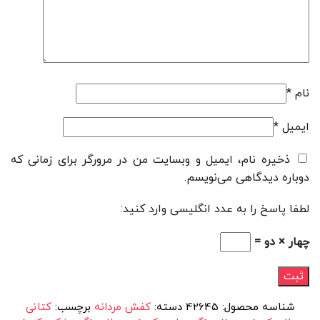
نام
*
ایمیل
*
ذخیره نام، ایمیل و وبسایت من در مرورگر برای زمانی که
دوباره دیدگاهی می‌نویسم.
لطفا پاسخ را به عدد انگلیسی وارد کنید:
چهار × دو =
شناسه محصول:
42645
دسته:
کفش مردانه
برچسب:
کتانی