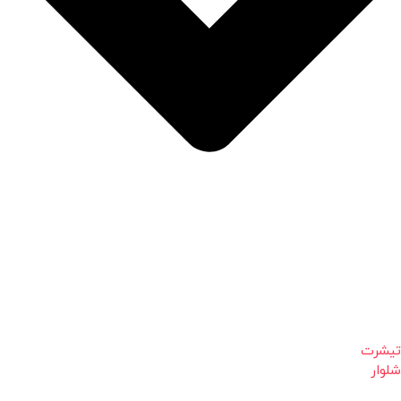
تیشرت
شلوار