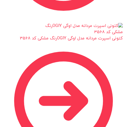
کتونی اسپرت مردانه مدل اوگی OGIYرنگ مشکی کد 3568