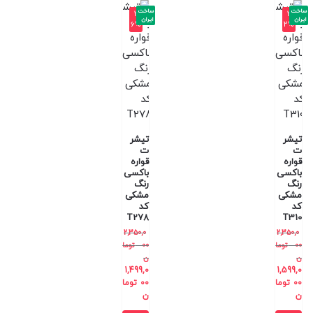
ساخت
ساخت
-3
-3
ایران
ایران
6%
2%
تیشر
تیشر
ت
ت
قواره
قواره
باکسی
باکسی
رنگ
رنگ
مشکی
مشکی
کد
کد
T278
T310
2,350,0
2,350,0
00
توما
00
توما
ن
ن
1,499,0
1,599,0
00
توما
00
توما
ن
ن