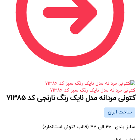
کتونی مردانه مدل نایک رنگ سبز کد 71386
کتونی مردانه مدل نایک رنگ نارنجی کد 71385
ساخت ایران
سایز بندی : 40 الی 44 (قالب کتونی استاندارد)
تولید : ایران