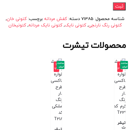
شناسه محصول:
71385
دسته:
کفش مردانه
برچسب:
کتونی خان
,
کتونی رنگ نارنجی
,
کتونی نایک
,
کتونی نایک مردانه
,
کتونیخان
محصولات تیشرت
ساخت
ساخت
-4
-3
ایران
ایران
9%
3%
تیشر
ت
تیشر