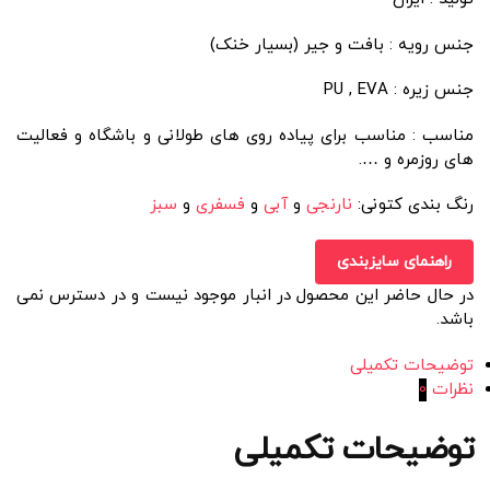
جنس رویه : بافت و جیر (بسیار خنک)
جنس زیره : PU , EVA
مناسب : مناسب برای پیاده روی های طولانی و باشگاه و فعالیت
های روزمره و ….
رنگ بندی کتونی:
نارنجی
و
آبی
و
فسفری
و
سبز
راهنمای سایزبندی
در حال حاضر این محصول در انبار موجود نیست و در دسترس نمی
باشد.
توضیحات تکمیلی
نظرات
0
توضیحات تکمیلی