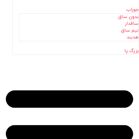
جوراب
بدون ساق
ساقدار
نیم ساق
هدبند
بزرگ پا