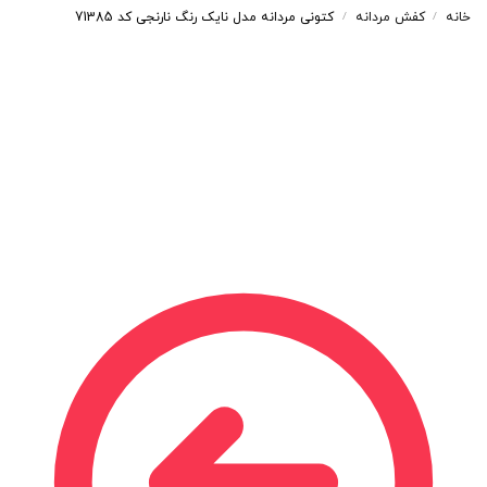
خانه
کفش مردانه
کتونی مردانه مدل نایک رنگ نارنجی کد 71385
/
/