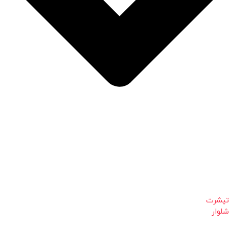
تیشرت
شلوار