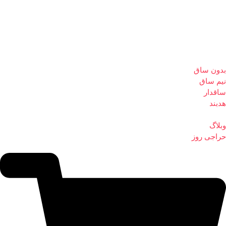
بدون ساق
نیم ساق
ساقدار
هدبند
وبلاگ
حراجی روز