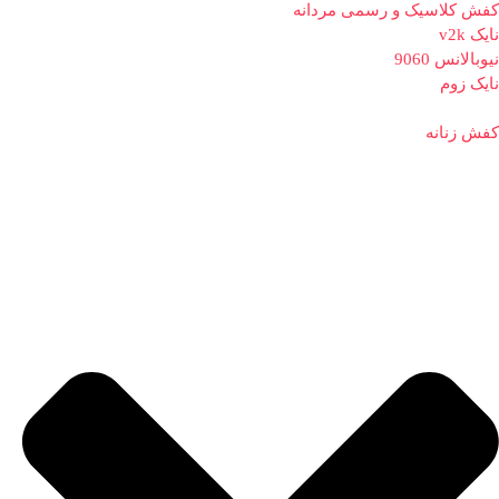
کفش کلاسیک و رسمی مردانه
نایک v2k
نیوبالانس 9060
نایک زوم
کفش زنانه