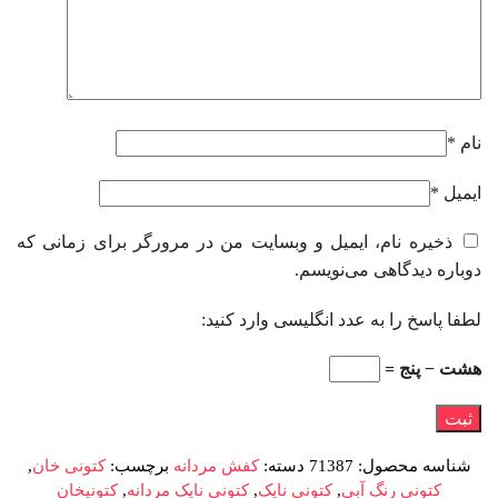
نام
*
ایمیل
*
ذخیره نام، ایمیل و وبسایت من در مرورگر برای زمانی که
دوباره دیدگاهی می‌نویسم.
لطفا پاسخ را به عدد انگلیسی وارد کنید:
هشت − پنج =
شناسه محصول:
71387
دسته:
کفش مردانه
برچسب:
کتونی خان
,
کتونی رنگ آبی
,
کتونی نایک
,
کتونی نایک مردانه
,
کتونیخان