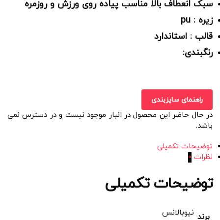
سبک انعطاف بالا مناسب پیاده روی ورزش و روزمره
زیره : pu
قالب : استاندارد
رنگبندی:
راهنمای سایزبندی
در حال حاضر این محصول در انبار موجود نیست و در دسترس نمی
باشد.
توضیحات تکمیلی
نظرات
0
توضیحات تکمیلی
نیوبالانس
برند