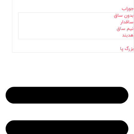
جوراب
بدون ساق
ساقدار
نیم ساق
هدبند
بزرگ پا