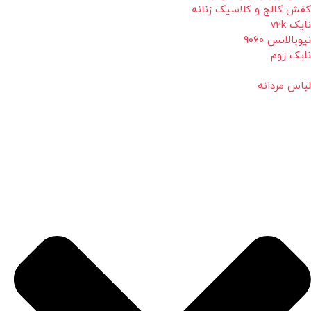
کفش کالج و کلاسیک زنانه
نایک v2k
نیوبالانس 9060
نایک زوم
لباس مردانه