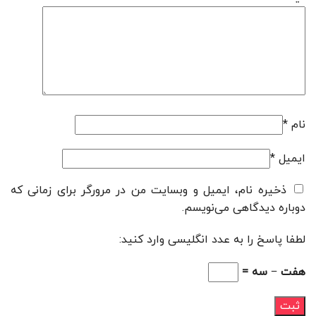
نام
*
ایمیل
*
ذخیره نام، ایمیل و وبسایت من در مرورگر برای زمانی که
دوباره دیدگاهی می‌نویسم.
لطفا پاسخ را به عدد انگلیسی وارد کنید:
هفت − سه =