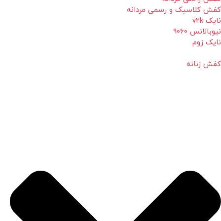
کفش کلاسیک و رسمی مردانه
نایک v2k
نیوبالانس 9060
نایک زوم
کفش زنانه