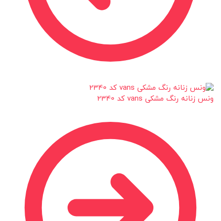
ونس زنانه رنگ مشکی vans کد 2340