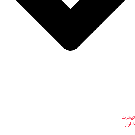
تیشرت
شلوار