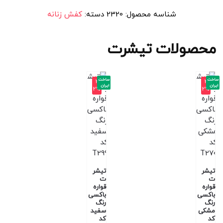
شناسه محصول:
2320
دسته:
کفش زنانه
محصولات تیشرت
ساخت
ساخت
-3
-3
ایران
ایران
2%
2%
تیشر
تیشر
ت
ت
قواره
قواره
باکسی
باکسی
رنگ
رنگ
مشکی
سفید
کد
کد