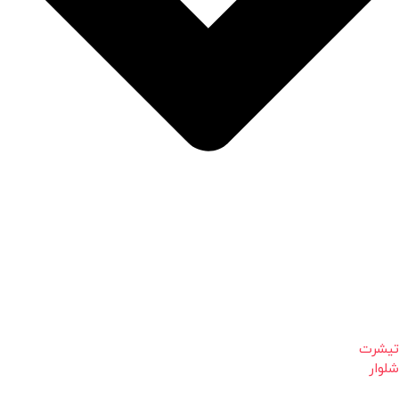
تیشرت
شلوار