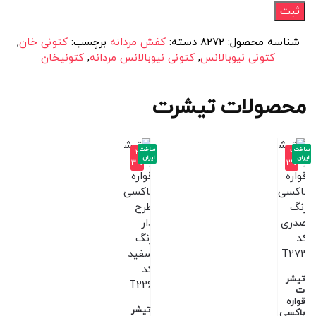
شناسه محصول:
8272
دسته:
کفش مردانه
برچسب:
کتونی خان
,
کتونی نیوبالانس
,
کتونی نیوبالانس مردانه
,
کتونیخان
محصولات تیشرت
ساخت
ساخت
-3
-3
ایران
ایران
3%
2%
تیشر
ت
قواره
تیشر
باکسی