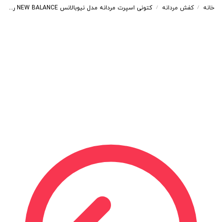
خانه
کفش مردانه
کتونی اسپرت مردانه مدل نیوبالانس NEW BALANCE رنگ مشکی کد 8272
/
/