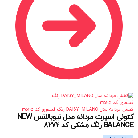
کفش مردانه مدل DAISY_MILANO رنگ فسفری کد 3525
کتونی اسپرت مردانه مدل نیوبالانس NEW
BALANCE رنگ مشکی کد 8272