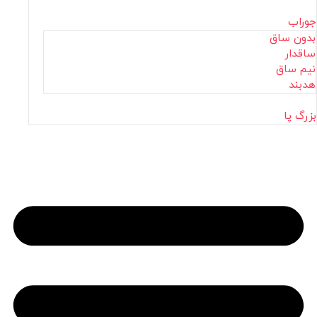
جوراب
بدون ساق
ساقدار
نیم ساق
هدبند
بزرگ پا