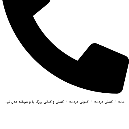
خانه
کفش مردانه
کتونی مردانه
کفش و کتانی بزرگ پا و مردانه مدل نیوبالانس NEW BALANCE رنگ سفید کد 99121
/
/
/