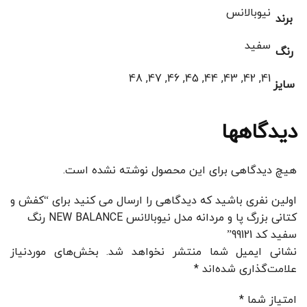
نیوبالانس
برند
سفید
رنگ
41, 42, 43, 44, 45, 46, 47, 48
سایز
دیدگاهها
هیچ دیدگاهی برای این محصول نوشته نشده است.
اولین نفری باشید که دیدگاهی را ارسال می کنید برای “کفش و
کتانی بزرگ پا و مردانه مدل نیوبالانس NEW BALANCE رنگ
سفید کد 99121”
نشانی ایمیل شما منتشر نخواهد شد.
بخش‌های موردنیاز
علامت‌گذاری شده‌اند
*
امتیاز شما
*