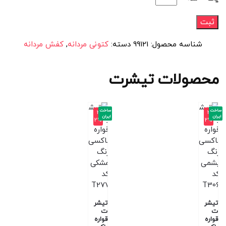
شناسه محصول:
99121
دسته:
کتونی مردانه
,
کفش مردانه
محصولات تیشرت
ساخت
ساخت
-3
-3
ایران
ایران
2%
2%
تیشر
تیشر
ت
ت
قواره
قواره