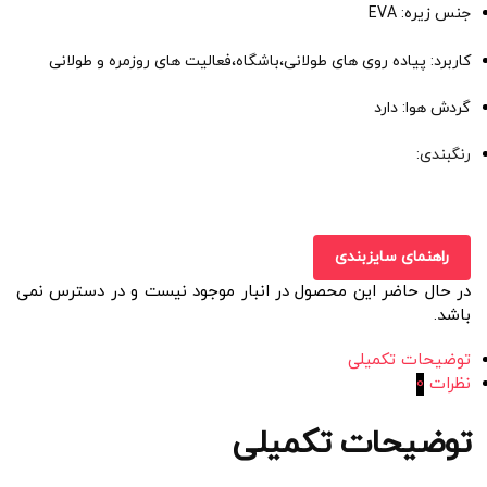
جنس زیره: EVA
کاربرد: پیاده روی های طولانی،باشگاه،فعالیت های روزمره و طولانی
گردش هوا: دارد
رنگبندی:
راهنمای سایزبندی
در حال حاضر این محصول در انبار موجود نیست و در دسترس نمی
باشد.
توضیحات تکمیلی
نظرات
0
توضیحات تکمیلی