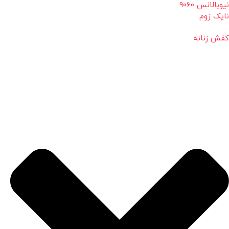
نیوبالانس 9060
نایک زوم
کفش زنانه