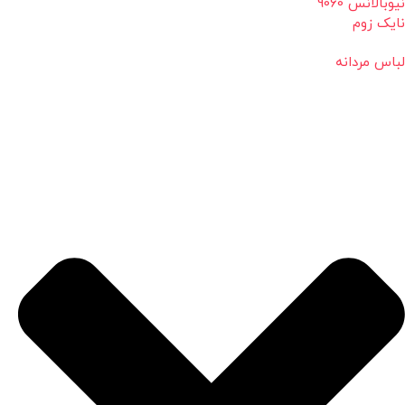
نیوبالانس 9060
نایک زوم
لباس مردانه