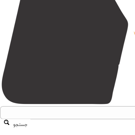
جستجو