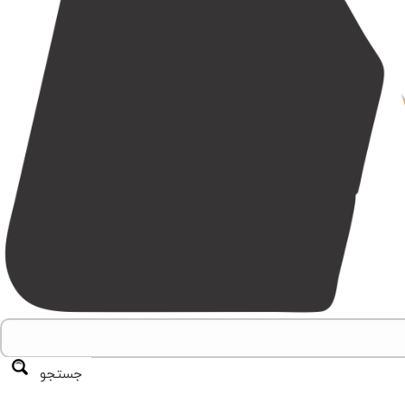
جستجو