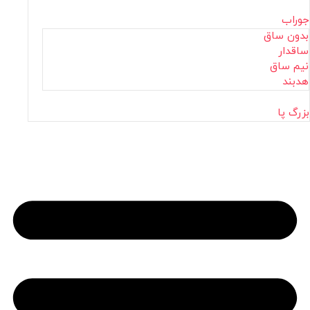
جوراب
بدون ساق
ساقدار
نیم ساق
هدبند
بزرگ پا