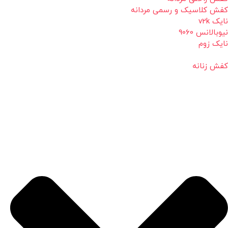
کفش کلاسیک و رسمی مردانه
نایک v2k
نیوبالانس 9060
نایک زوم
کفش زنانه