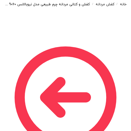
خانه
کفش مردانه
کفش و کتانی مردانه چرم طبیعی مدل نیوبالانس 9060 NEW BALANCE رنگ سرمه ای کد 8970
/
/