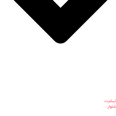
تیشرت
شلوار