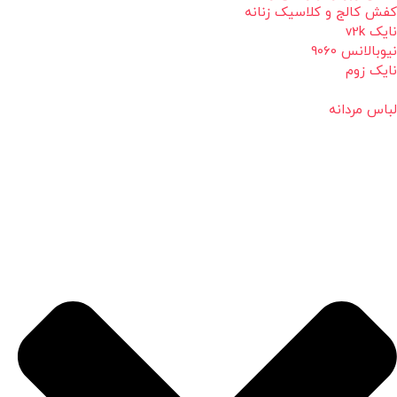
کفش کالج و کلاسیک زنانه
نایک v2k
نیوبالانس 9060
نایک زوم
لباس مردانه