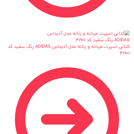
کتانی اسپرت مردانه و زنانه مدل آدیداس ADIDAS رنگ سفید کد
41901