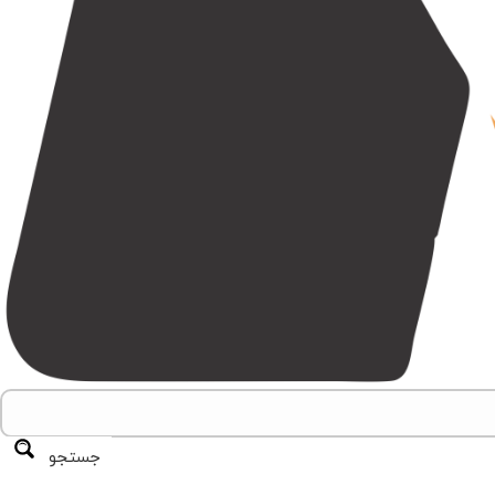
جستجو