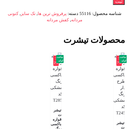
شناسه محصول:
55116
دسته:
پرفروش ترین ها
,
تک سایز
,
کتونی
مردانه
,
کفش مردانه
محصولات تیشرت
ساخت
ساخت
-3
-5
ایران
ایران
2%
7%
تیشر
ت
قواره
تیشر
باکسی
ت
رنگ