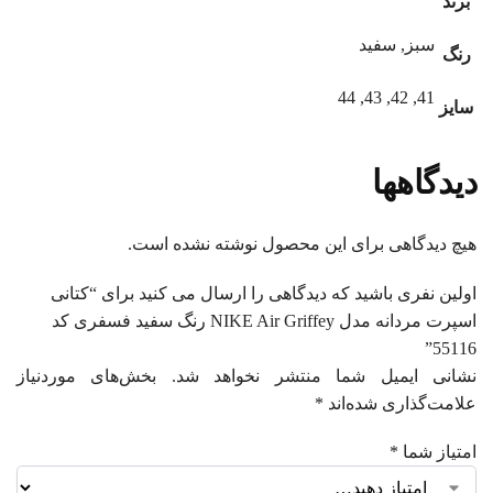
برند
سبز, سفید
رنگ
41, 42, 43, 44
سایز
دیدگاهها
هیچ دیدگاهی برای این محصول نوشته نشده است.
اولین نفری باشید که دیدگاهی را ارسال می کنید برای “کتانی
اسپرت مردانه مدل NIKE Air Griffey رنگ سفید فسفری کد
55116”
نشانی ایمیل شما منتشر نخواهد شد.
بخش‌های موردنیاز
علامت‌گذاری شده‌اند
*
امتیاز شما
*