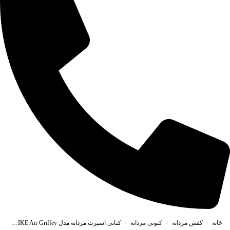
خانه
کفش مردانه
کتونی مردانه
کتانی اسپرت مردانه مدل NIKE Air Griffey رنگ سفید فسفری کد 55116
/
/
/