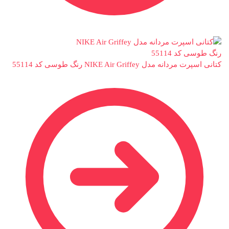
کتانی اسپرت مردانه مدل NIKE Air Griffey رنگ طوسی کد 55114