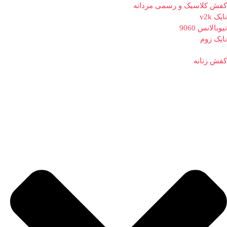
کفش کلاسیک و رسمی مردانه
نایک v2k
نیوبالانس 9060
نایک زوم
کفش زنانه