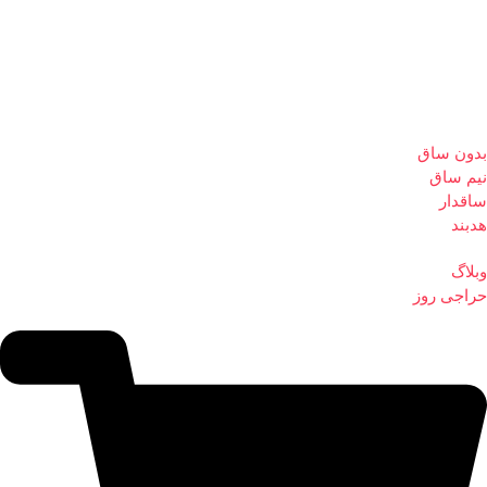
بدون ساق
نیم ساق
ساقدار
هدبند
وبلاگ
حراجی روز