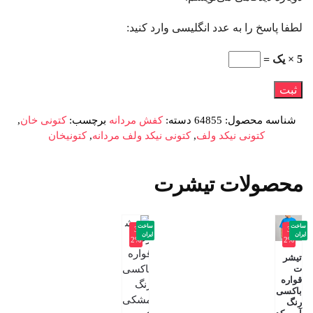
لطفا پاسخ را به عدد انگلیسی وارد کنید:
5 × یک =
شناسه محصول:
64855
دسته:
کفش مردانه
برچسب:
کتونی خان
,
کتونی نیکد ولف
,
کتونی نیکد ولف مردانه
,
کتونیخان
محصولات تیشرت
ساخت
ساخت
-3
-3
ایران
ایران
2%
2%
تیشر
ت
قواره
باکسی
رنگ