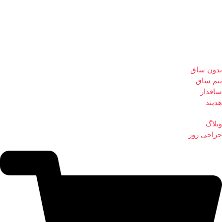
بدون ساق
نیم ساق
ساقدار
هدبند
وبلاگ
حراجی روز