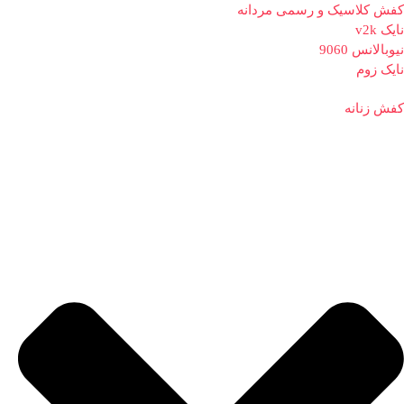
کفش کلاسیک و رسمی مردانه
نایک v2k
نیوبالانس 9060
نایک زوم
کفش زنانه