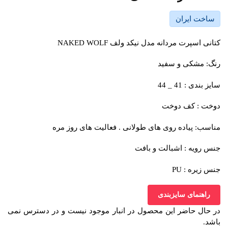
ساخت ایران
کتانی اسپرت مردانه مدل نیکد ولف NAKED WOLF
رنگ: مشکی و سفید
سایز بندی : 41 _ 44
دوخت : کف دوخت
مناسب: پیاده روی های طولانی . فعالیت های روز مره
جنس رویه : اشبالت و بافت
جنس زیره : PU
راهنمای سایزبندی
در حال حاضر این محصول در انبار موجود نیست و در دسترس نمی
باشد.