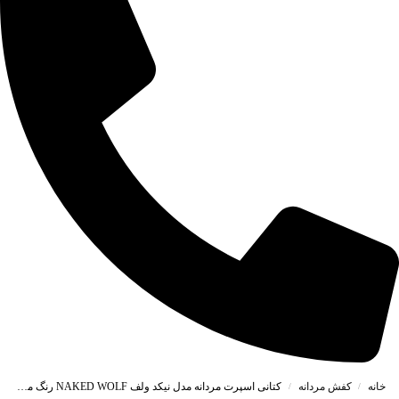
خانه
کفش مردانه
کتانی اسپرت مردانه مدل نیکد ولف NAKED WOLF رنگ مشکی کد 64855
/
/