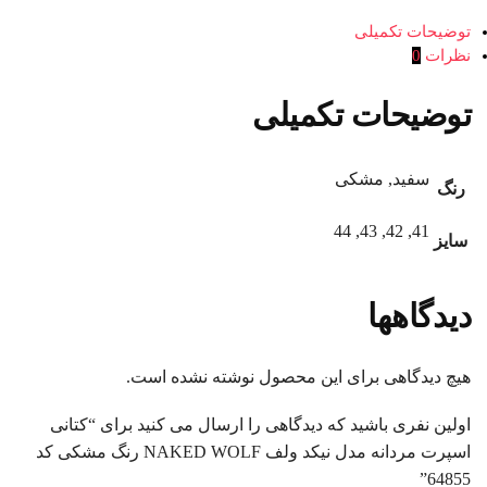
توضیحات تکمیلی
نظرات
0
توضیحات تکمیلی
سفید, مشکی
رنگ
41, 42, 43, 44
سایز
دیدگاهها
هیچ دیدگاهی برای این محصول نوشته نشده است.
اولین نفری باشید که دیدگاهی را ارسال می کنید برای “کتانی
اسپرت مردانه مدل نیکد ولف NAKED WOLF رنگ مشکی کد
64855”