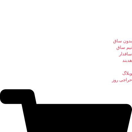
بدون ساق
نیم ساق
ساقدار
هدبند
وبلاگ
حراجی روز