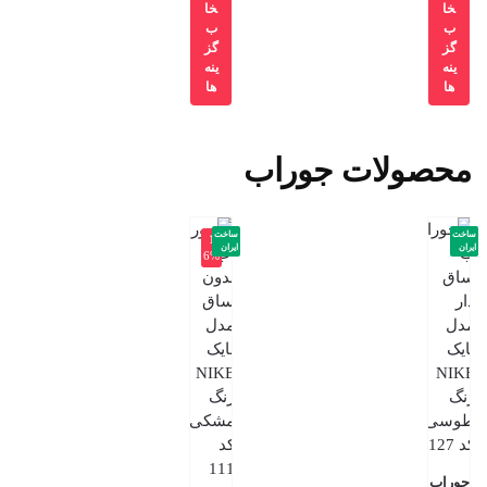
خا
خا
ب
ب
گز
گز
ینه
ینه
ها
ها
محصولات جوراب
ساخت
ساخت
-1
ایران
ایران
6%
جوراب