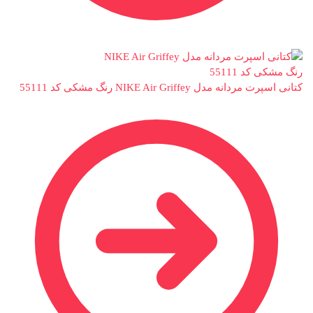
کتانی اسپرت مردانه مدل NIKE Air Griffey رنگ مشکی کد 55111