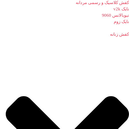
کفش کلاسیک و رسمی مردانه
نایک v2k
نیوبالانس 9060
نایک زوم
کفش زنانه