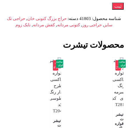
شناسه محصول:
41803
دسته:
حراج بزرگ کتونی خان
,
حراجی تک
سایز
,
حراجی روز
,
کتونی مردانه
,
کفش مردانه
,
نایک زوم
محصولات تیشرت
ساخت
ساخت
-4
-3
ایران
ایران
4%
2%
تیشر
ت
تیشر
قواره
ت