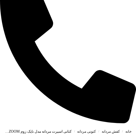
خانه
کفش مردانه
کتونی مردانه
کتانی اسپرت مردانه مدل نایک زوم NIKE_ZOOM رنگ طوسی کد 41803
/
/
/