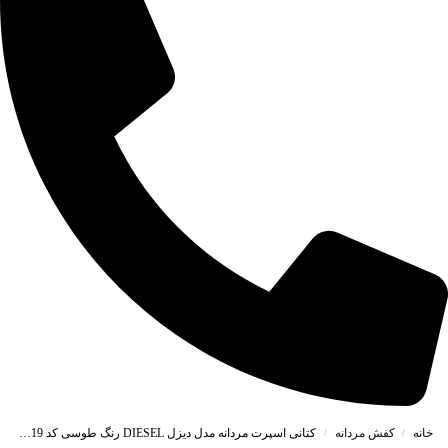
خانه
کفش مردانه
کتانی اسپرت مردانه مدل دیزل DIESEL رنگ طوسی کد 55519
/
/