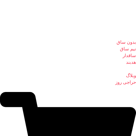
بدون ساق
نیم ساق
ساقدار
هدبند
وبلاگ
حراجی روز