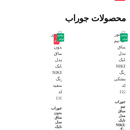
محصولات جوراب
ساخت
ساخت
-2
ایران
ایران
4%
جوراب
نیم
جوراب
ساق
بدون
مدل
ساق
نایک
مدل
NIKE
نایک
رنگ