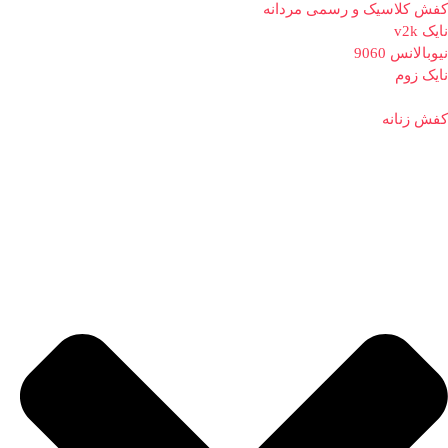
کفش کلاسیک و رسمی مردانه
نایک v2k
نیوبالانس 9060
نایک زوم
کفش زنانه