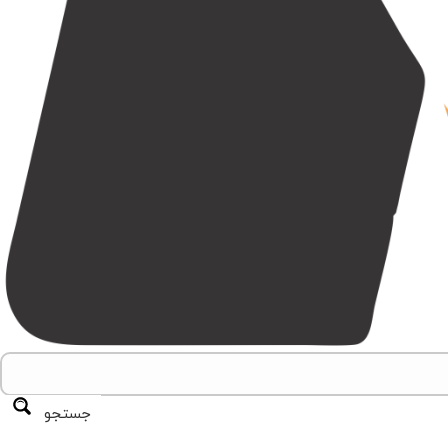
جستجو