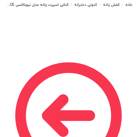
خانه
کفش زنانه
کتونی دخترانه
کتانی اسپرت زنانه مدل نیوبالانس NEW BALANCE رنگ کرم کد 7986
/
/
/