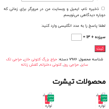
ذخیره نام، ایمیل و وبسایت من در مرورگر برای زمانی که
دوباره دیدگاهی می‌نویسم.
لطفا پاسخ را به عدد انگلیسی وارد کنید:
سیزده + 13 =
شناسه محصول:
7986
دسته:
حراج بزرگ کتونی خان
,
حراجی تک
سایز
,
حراجی روز
,
کتونی دخترانه
,
کفش زنانه
محصولات تیشرت
ساخت
ساخت
-4
-4
ایران
ایران
5%
4%