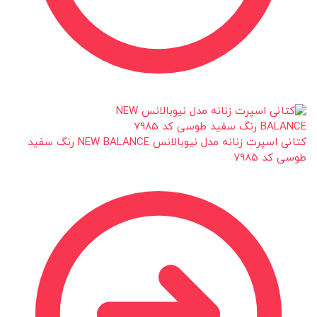
کتانی اسپرت زنانه مدل نیوبالانس NEW BALANCE رنگ سفید
طوسی کد 7985