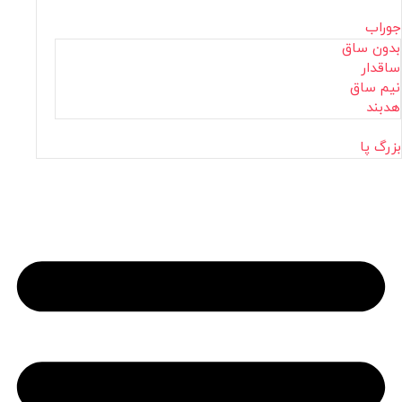
جوراب
بدون ساق
ساقدار
نیم ساق
هدبند
بزرگ پا