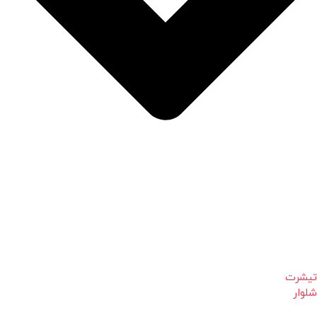
تیشرت
شلوار