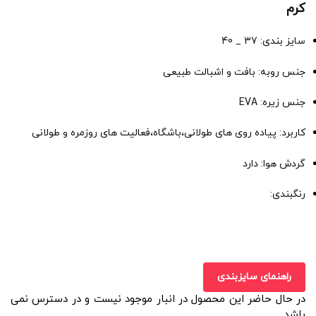
کرم
سایز بندی: 37 _ 40
جنس روبه: بافت و اشبالت طبیعی
جنس زیره: EVA
کاربرد: پیاده روی های طولانی،باشگاه،فعالیت های روزمره و طولانی
گردش هوا: دارد
رنگبندی:
راهنمای سایزبندی
در حال حاضر این محصول در انبار موجود نیست و در دسترس نمی
باشد.