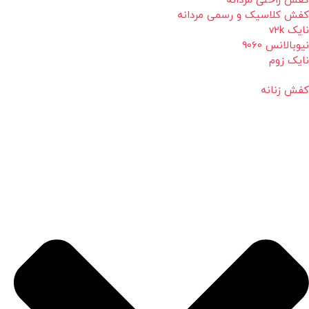
کفش راحتی مردانه
کفش کلاسیک و رسمی مردانه
نایک v2k
نیوبالانس 9060
نایک زوم
کفش زنانه