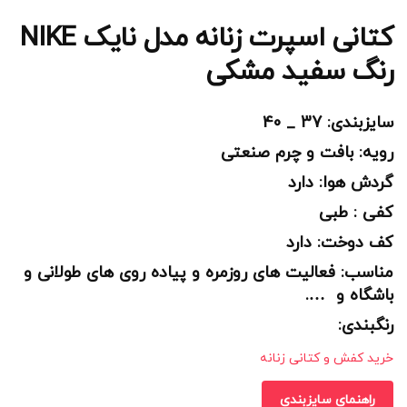
کتانی اسپرت زنانه مدل نایک NIKE
رنگ سفید مشکی
سایزبندی: 37 _ 40
رویه: بافت و چرم صنعتی
گردش هوا: دارد
کفی : طبی
کف دوخت: دارد
مناسب: فعالیت های روزمره و پیاده روی های طولانی و
باشگاه و ….
رنگبندی:
خرید کفش و کتانی زنانه
راهنمای سایزبندی