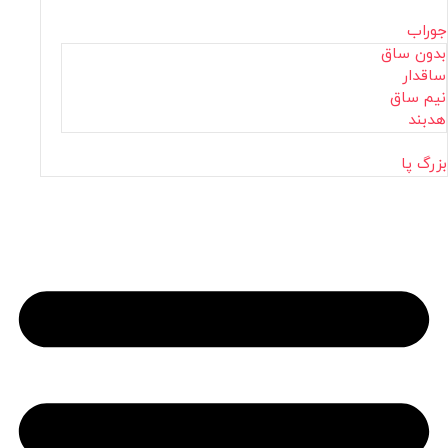
جوراب
بدون ساق
ساقدار
نیم ساق
هدبند
بزرگ پا