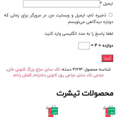
ایمیل
*
ذخیره نام، ایمیل و وبسایت من در مرورگر برای زمانی که
دوباره دیدگاهی می‌نویسم.
لطفا پاسخ را به عدد انگلیسی وارد کنید:
دوازده + 4 =
شناسه محصول:
41694
دسته:
تک سایز
,
حراج بزرگ کتونی خان
,
حراجی تک سایز
,
حراجی روز
,
کتونی دخترانه
,
کفش زنانه
محصولات تیشرت
ساخت
ساخت
-3
-3
ایران
ایران
2%
2%