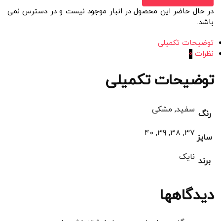
در حال حاضر این محصول در انبار موجود نیست و در دسترس نمی
باشد.
توضیحات تکمیلی
نظرات
0
توضیحات تکمیلی
سفید, مشکی
رنگ
37, 38, 39, 40
سایز
نایک
برند
دیدگاهها