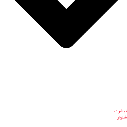
تیشرت
شلوار