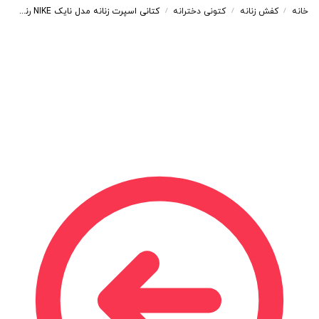
خانه
کفش زنانه
کتونی دخترانه
کتانی اسپرت زنانه مدل نایک NIKE رنگ سفید و مشکی کد 41694
/
/
/