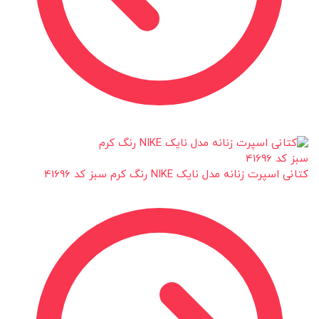
کتانی اسپرت زنانه مدل نایک NIKE رنگ کرم سبز کد 41696