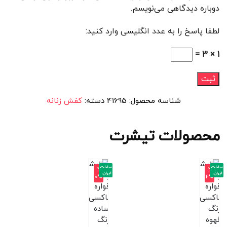
دوباره دیدگاهی می‌نویسم.
لطفا پاسخ را به عدد انگلیسی وارد کنید:
1 × 3 =
شناسه محصول:
41695
دسته:
کفش زنانه
محصولات تیشرت
ساخت
ساخت
-4
-3
ایران
ایران
0%
2%