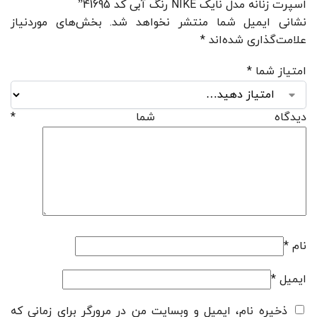
اسپرت زنانه مدل نایک NIKE رنگ آبی کد 41695”
نشانی ایمیل شما منتشر نخواهد شد.
بخش‌های موردنیاز
علامت‌گذاری شده‌اند
*
امتیاز شما
*
دیدگاه شما
*
نام
*
ایمیل
*
ذخیره نام، ایمیل و وبسایت من در مرورگر برای زمانی که