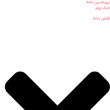
نیوبالانس 9060
نایک زوم
کفش زنانه