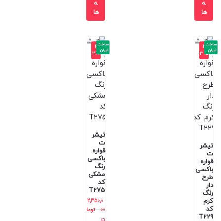
ه
ه
ها
ها
ساخت
ساخت
-3
-3
ایران
ایران
2%
3%
تیشر
ت
تیشر
قواره
ت
باکسی
قواره
رنگ
باکسی
مشکی
طرح
کد
دار
T275
رنگ
کرم
2,350,0
کد
00
توما
T229
ن