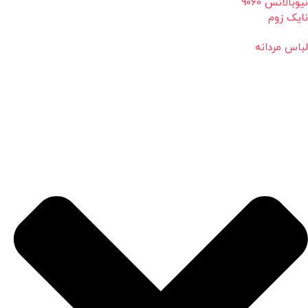
نیوبالانس 9060
نایک زوم
لباس مردانه