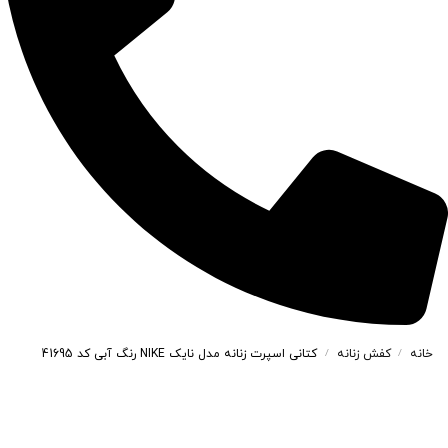
خانه
کفش زنانه
کتانی اسپرت زنانه مدل نایک NIKE رنگ آبی کد 41695
/
/