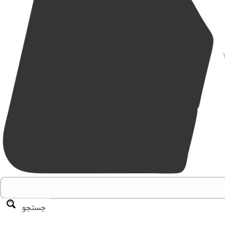
جستجو