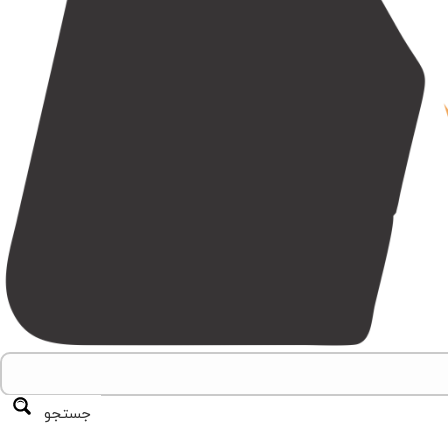
جستجو