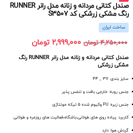
صندل کتانی مردانه و زنانه مدل رانر RUNNER
رنگ مشکی زرشکی کد S3507
ساخت ایران
2,999,000
تومان
4,250,000
تومان
صندل کتانی مردانه و زنانه مدل رانر RUNNER رنگ
مشکی زرشکی
سایز بندی: 37 _ 44
جنس روبه: خارجی بافت و تنفس پذیر
جنس زیره: PU وکیوم شده 5 تیکه مونتاژی
کاربرد: پیاده روی های طولانی،باشگاه،فعالیت های روزمره و طولانی
گردش هوا: دارد