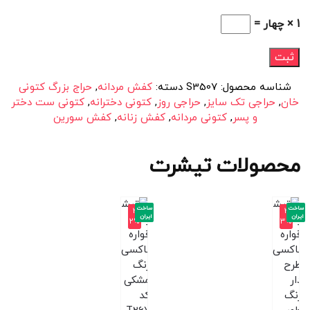
1 × چهار =
شناسه محصول:
S3507
دسته:
کفش مردانه
,
حراج بزرگ کتونی
خان
,
حراجی تک سایز
,
حراجی روز
,
کتونی دخترانه
,
کتونی ست دختر
و پسر
,
کتونی مردانه
,
کفش زنانه
,
کفش سورین
محصولات تیشرت
ساخت
ساخت
-3
-3
ایران
ایران
2%
3%