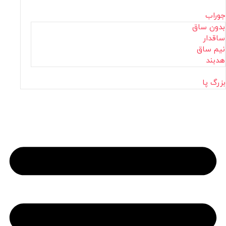
جوراب
بدون ساق
ساقدار
نیم ساق
هدبند
بزرگ پا