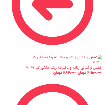
کفش و کتانی زنانه و دخترانه رنگ مشکی کد M1142
3,950,000
تومان
2,999,000
تومان