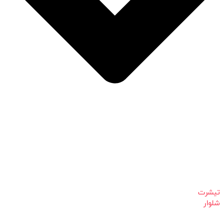
تیشرت
شلوار