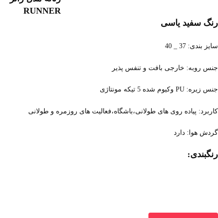
RUNNER
رنگ سفید یاسی
سایز بندی: 37 _ 40
جنس روبه: خارجی بافت و تنفس پذیر
جنس زیره: PU وکیوم شده 5 تیکه مونتاژی
کاربرد: پیاده روی های طولانی،باشگاه،فعالیت های روزمره و طولانی
گردش هوا: دارد
رنگبندی: