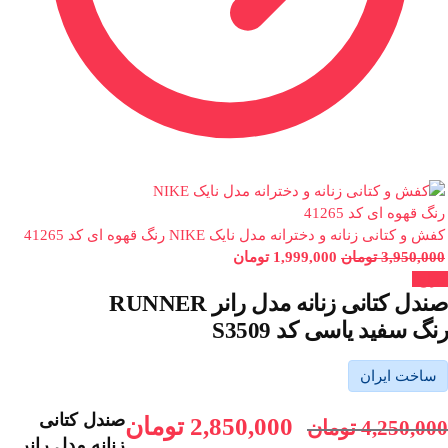
کفش و کتانی زنانه و دخترانه مدل نایک NIKE رنگ قهوه ای کد 41265
3,950,000
تومان
1,999,000
تومان
حراج!
صندل کتانی زنانه مدل رانر RUNNER
رنگ سفید یاسی کد S3509
ساخت ایران
صندل کتانی
2,850,000
تومان
4,250,000
تومان
زنانه مدل رانر