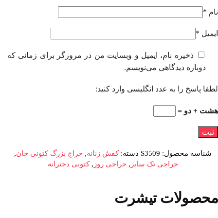
نام
*
ایمیل
*
ذخیره نام، ایمیل و وبسایت من در مرورگر برای زمانی که
دوباره دیدگاهی می‌نویسم.
لطفا پاسخ را به عدد انگلیسی وارد کنید:
هشت + دو =
شناسه محصول:
S3509
دسته:
کفش زنانه
,
حراج بزرگ کتونی خان
,
حراجی تک سایز
,
حراجی روز
,
کتونی دخترانه
محصولات تیشرت