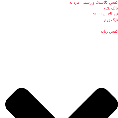
کفش کلاسیک و رسمی مردانه
نایک v2k
نیوبالانس 9060
نایک زوم
کفش زنانه