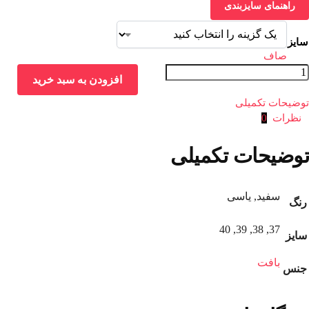
راهنمای سایزبندی
سایز
صاف
افزودن به سبد خرید
توضیحات تکمیلی
نظرات
0
توضیحات تکمیلی
سفید, یاسی
رنگ
37, 38, 39, 40
سایز
بافت
جنس