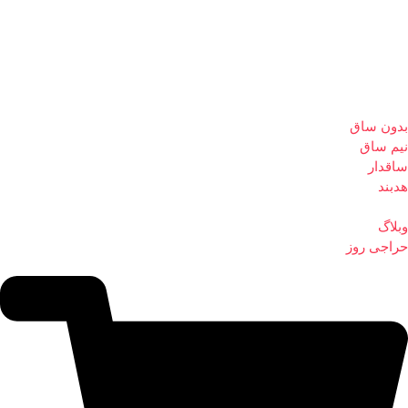
بدون ساق
نیم ساق
ساقدار
هدبند
وبلاگ
حراجی روز