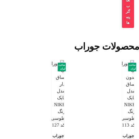
خا
ب
گز
ینه
ها
محصولات جوراب
ساخت
ساخت
ایران
ایران
جوراب
جوراب