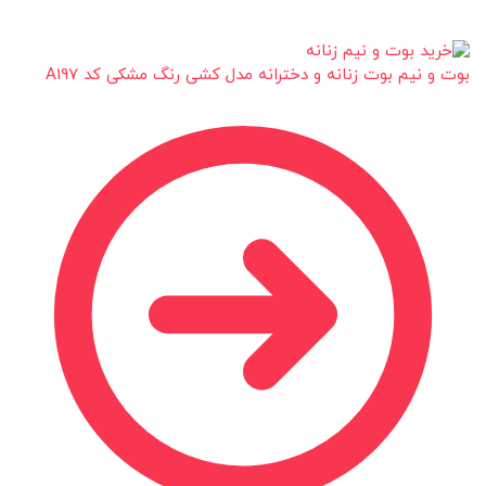
بوت و نیم بوت زنانه و دخترانه مدل کشی رنگ مشکی کد A197