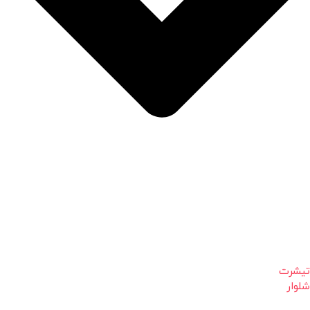
تیشرت
شلوار