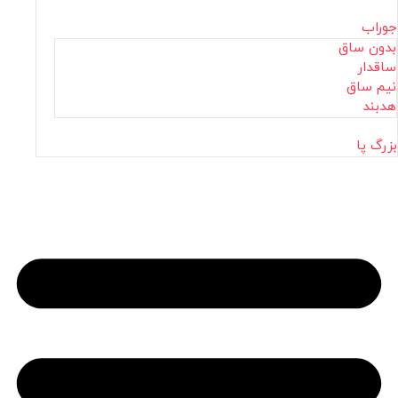
جوراب
بدون ساق
ساقدار
نیم ساق
هدبند
بزرگ پا