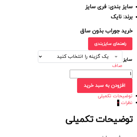
سایز بندی: فری سایز
برند: نایک
خرید جوراب بذون ساق
راهنمای سایزبندی
سایز
صاف
افزودن به سبد خرید
توضیحات تکمیلی
نظرات
0
توضیحات تکمیلی