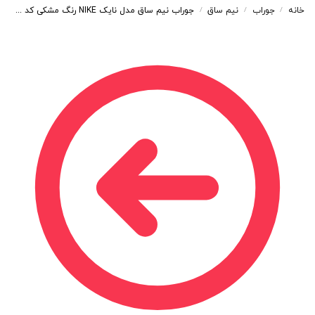
خانه
جوراب
نیم ساق
جوراب نیم ساق مدل نایک NIKE رنگ مشکی کد 122
/
/
/