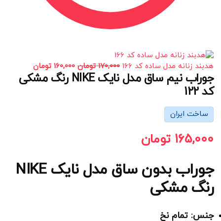
هدبند زنانه مدل ساده کد 166
170,000
تومان
160,000
تومان
جوراب نیم ساق مدل نایک NIKE رنگ مشکی
کد 122
ساخت ایران
165,000
تومان
جوراب بدون ساق مدل نایک NIKE
رنگ مشکی
جنس: تمام نخ