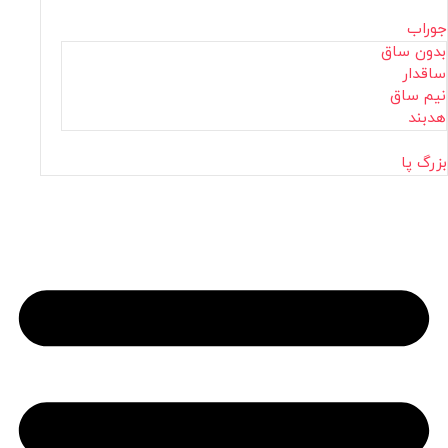
جوراب
بدون ساق
ساقدار
نیم ساق
هدبند
بزرگ پا