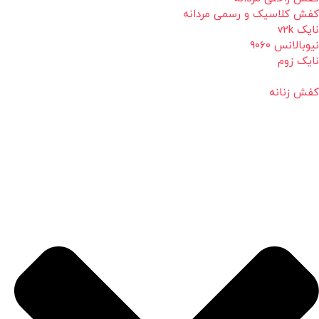
کفش کلاسیک و رسمی مردانه
نایک v2k
نیوبالانس 9060
نایک زوم
کفش زنانه