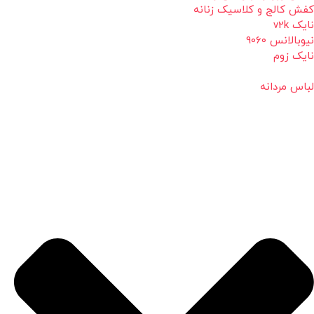
کفش کالج و کلاسیک زنانه
نایک v2k
نیوبالانس 9060
نایک زوم
لباس مردانه