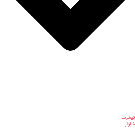
تیشرت
شلوار